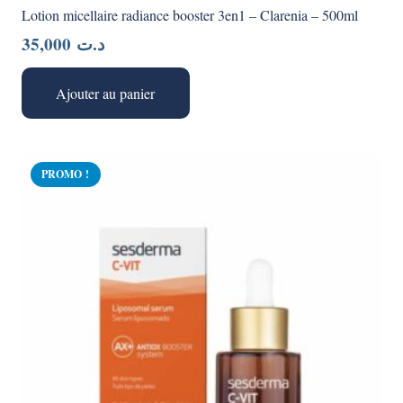
Lotion micellaire radiance booster 3en1 – Clarenia – 500ml
35,000
د.ت
Ajouter au panier
PROMO !