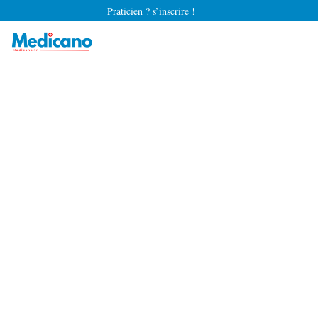
Praticien ? s’inscrire !