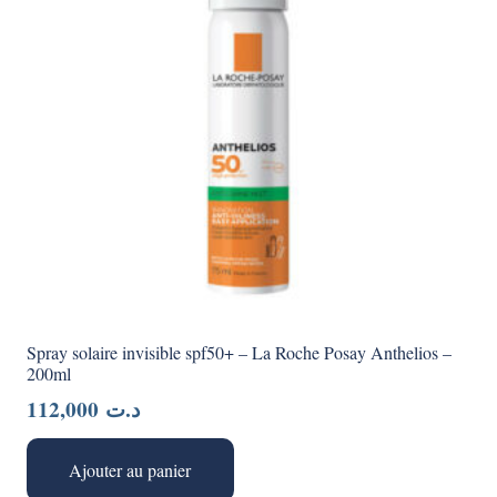
Spray solaire invisible spf50+ – La Roche Posay Anthelios –
200ml
112,000
د.ت
Ajouter au panier