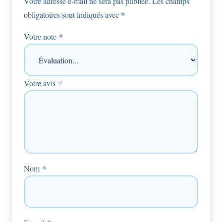
Votre adresse e-mail ne sera pas publiée.
Les champs
obligatoires sont indiqués avec
*
Votre note
*
Votre avis
*
Nom
*