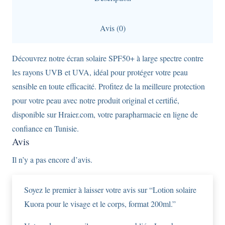
visage
et
Avis (0)
le
corps,
Découvrez notre écran solaire SPF50+ à large spectre contre
format
les rayons UVB et UVA, idéal pour protéger votre peau
200ml.
sensible en toute efficacité. Profitez de la meilleure protection
pour votre peau avec notre produit original et certifié,
disponible sur Hraier.com, votre parapharmacie en ligne de
confiance en Tunisie.
Avis
Il n’y a pas encore d’avis.
Soyez le premier à laisser votre avis sur “Lotion solaire
Kuora pour le visage et le corps, format 200ml.”