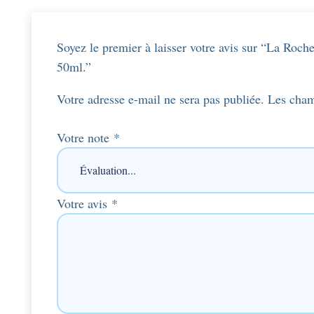
Soyez le premier à laisser votre avis sur “La Roc
50ml.”
Votre adresse e-mail ne sera pas publiée.
Les cham
Votre note
*
Votre avis
*