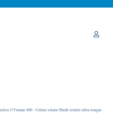
elios UVmune 400 : Crème solaire fluide teintée ultra-longue