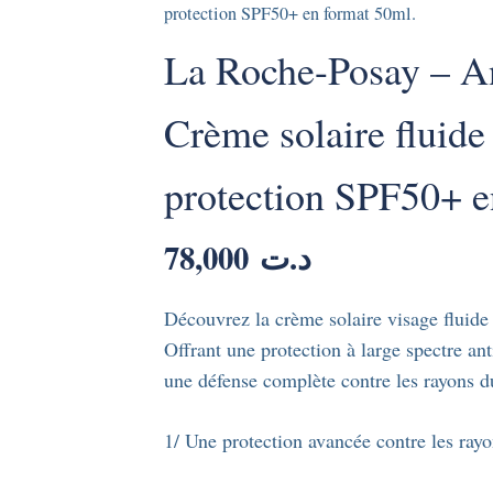
protection SPF50+ en format 50ml.
La Roche-Posay – A
Crème solaire fluide 
protection SPF50+ e
78,000
د.ت
Découvrez la crème solaire visage flui
Offrant une protection à large spectre 
une défense complète contre les rayons du
1/ Une protection avancée contre les ray