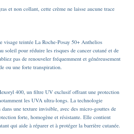
 gras et non collant, cette crème ne laisse aucune trace
ble visage teintée La Roche-Posay 50+ Anthelios
oleil pour réduire les risques de cancer cutané et de
oubliez pas de renouveler fréquemment et généreusement
e ou une forte transpiration.
exoryl 400, un filtre UV exclusif offrant une protection
 notamment les UVA ultra-longs. La technologie
n dans une texture invisible, avec des micro-gouttes de
tection forte, homogène et résistante. Elle contient
ant qui aide à réparer et à protéger la barrière cutanée.