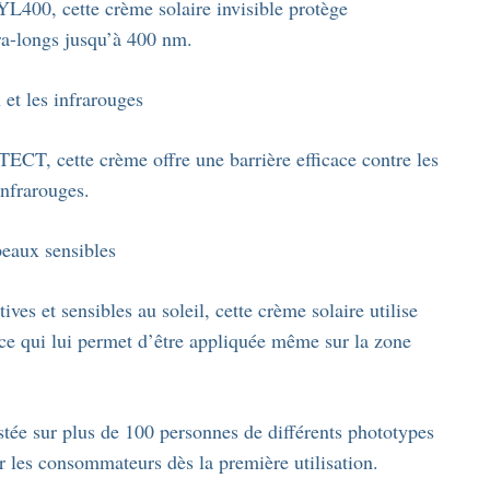
400, cette crème solaire invisible protège
ra-longs jusqu’à 400 nm.
 et les infrarouges
CT, cette crème offre une barrière efficace contre les
infrarouges.
peaux sensibles
es et sensibles au soleil, cette crème solaire utilise
 ce qui lui permet d’être appliquée même sur la zone
stée sur plus de 100 personnes de différents phototypes
ar les consommateurs dès la première utilisation.