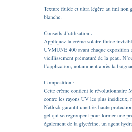
Texture fluide et ultra légère au fini non
blanche.
Conseils d’utilisation :
Appliquez la crème solaire fluide invisi
UVMUNE 400 avant chaque exposition au s
vieillissement prématuré de la peau. N’
l’application, notamment après la baignad
Composition :
Cette crème contient le révolutionnaire M
contre les rayons UV les plus insidieux,
Netlock garantit une très haute protectio
gel qui se regroupent pour former une pro
également de la glycérine, un agent hydrat