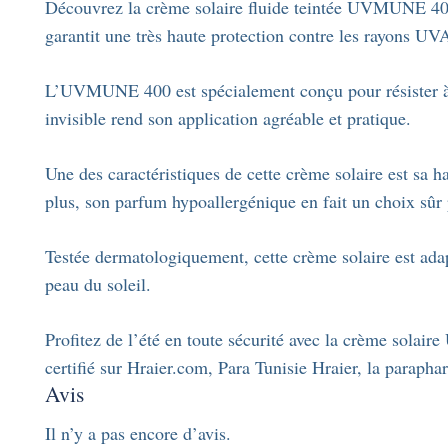
Découvrez la crème solaire fluide teintée UVMUNE 400 
garantit une très haute protection contre les rayons UV
L’UVMUNE 400 est spécialement conçu pour résister à l’
invisible rend son application agréable et pratique.
Une des caractéristiques de cette crème solaire est sa ha
plus, son parfum hypoallergénique en fait un choix sûr p
Testée dermatologiquement, cette crème solaire est adap
peau du soleil.
Profitez de l’été en toute sécurité avec la crème sola
certifié sur Hraier.com, Para Tunisie Hraier, la parapha
Avis
Il n’y a pas encore d’avis.