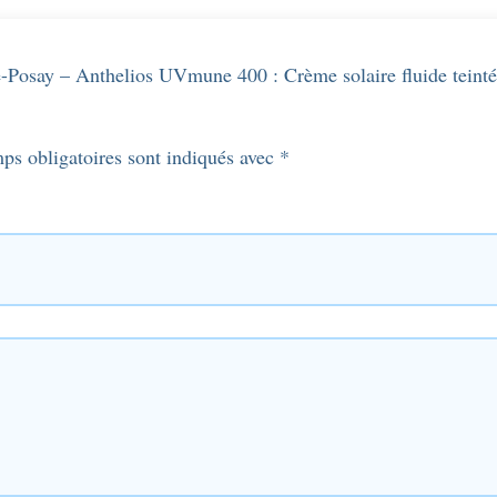
he-Posay – Anthelios UVmune 400 : Crème solaire fluide teint
ps obligatoires sont indiqués avec
*