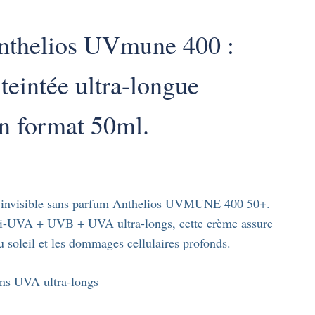
nthelios UVmune 400 :
teintée ultra-longue
n format 50ml.
de invisible sans parfum Anthelios UVMUNE 400 50+.
anti-UVA + UVB + UVA ultra-longs, cette crème assure
 soleil et les dommages cellulaires profonds.
ons UVA ultra-longs