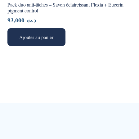
Pack duo anti-tâches – Savon éclaircissant Floxia + Eucerin
pigment control
93,000
د.ت
Ajouter au panier