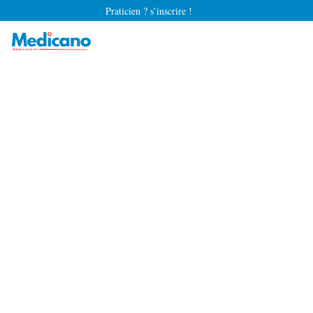
Praticien ? s’inscrire !