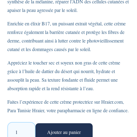
synthèse de la mélanine, réparer l’ADN des cellules cutanées et
apaiser la peau agressée par le soleil.
Enrichie en élixir B17, un puissant extrait végétal, cette crème
renforce également la barrière cutanée et protège les fibres de
derme, contribuant ainsi à lutter contre le photovieillissement
cutané et les dommages causés par le soleil.
Appréciez le toucher sec et soyeux non gras de cette crème
grâce à l’huile de dattier du désert qui nourrit, hydrate et
assouplit la peau. Sa texture fondante et fluide permet une
absorption rapide et la rend résistante à l’eau.
Faites l’expérience de cette crème protectrice sur Hraier.com,
Para Tunisie Hraier, votre parapharmacie en ligne de confiance.
quantité
Ajouter au panier
de