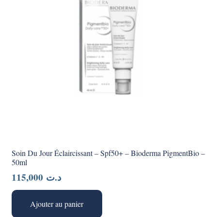
Soin Du Jour Éclaircissant – Spf50+ – Bioderma PigmentBio –
50ml
115,000
د.ت
Ajouter au panier