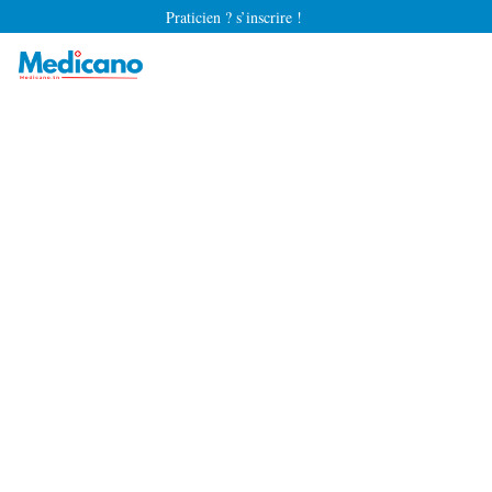
Praticien ? s’inscrire !