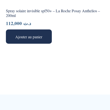
Spray solaire invisible spf50+ – La Roche Posay Anthelios –
200ml
112,000
د.ت
Ajouter au panier