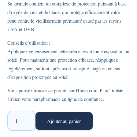
Sa formule contient un complexe de protection puissant à base
d’oxyde de zinc et de titane, qui protège efficacement votre
peau contre le vieillissement prématuré causé par les rayons
UVA et UVB.
Conseils d’utilisation :
Appliquez généreusement cette crème avant toute exposition au
soleil. Pour maintenir une protection efficace, réappliquez
régulièrement, surtout après avoir transpiré, nagé ou en cas
d’exposition prolongée au soleil.
Vous pouvez trouver ce produit sur Hraier.com, Para Tunisie
Hraier, votre parapharmacie en ligne de confiance.
quantité
Ajouter au panier
de
écran