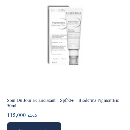
Soin Du Jour Éclaircissant – Spf50+ – Bioderma PigmentBio –
50ml
115,000
د.ت