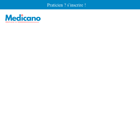
Praticien ? s’inscrire !