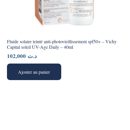
Fluide solaire teinté anti-photovieillissement spf50+ – Vichy
Capital soleil UV-Age Daily – 40ml
102,000
د.ت
Ajouter au panier