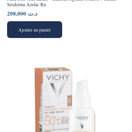
Sesderma Azelac Ru
208,000
د.ت
Ajouter au panier