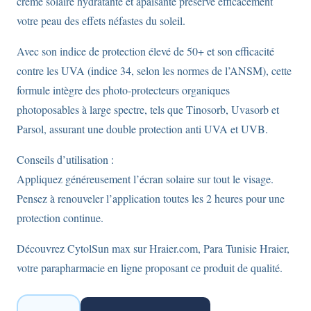
crème solaire hydratante et apaisante préserve efficacement
votre peau des effets néfastes du soleil.
Avec son indice de protection élevé de 50+ et son efficacité
contre les UVA (indice 34, selon les normes de l’ANSM), cette
formule intègre des photo-protecteurs organiques
photoposables à large spectre, tels que Tinosorb, Uvasorb et
Parsol, assurant une double protection anti UVA et UVB.
Conseils d’utilisation :
Appliquez généreusement l’écran solaire sur tout le visage.
Pensez à renouveler l’application toutes les 2 heures pour une
protection continue.
Découvrez CytolSun max sur Hraier.com, Para Tunisie Hraier,
votre parapharmacie en ligne proposant ce produit de qualité.
quantité