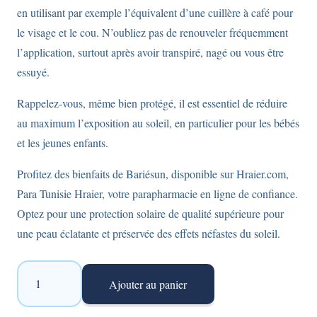
en utilisant par exemple l’équivalent d’une cuillère à café pour
le visage et le cou. N’oubliez pas de renouveler fréquemment
l’application, surtout après avoir transpiré, nagé ou vous être
essuyé.
Rappelez-vous, même bien protégé, il est essentiel de réduire
au maximum l’exposition au soleil, en particulier pour les bébés
et les jeunes enfants.
Profitez des bienfaits de Bariésun, disponible sur Hraier.com,
Para Tunisie Hraier, votre parapharmacie en ligne de confiance.
Optez pour une protection solaire de qualité supérieure pour
une peau éclatante et préservée des effets néfastes du soleil.
quantité
Ajouter au panier
de
Crème