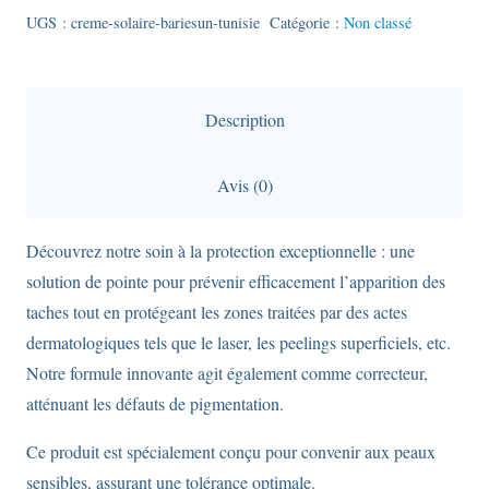
solaire
UGS :
creme-solaire-bariesun-tunisie
Catégorie :
Non classé
SPF50+
anti-
tâches
Description
Uriage
Bariésun
Avis (0)
-
50ml
Découvrez notre soin à la protection exceptionnelle : une
solution de pointe pour prévenir efficacement l’apparition des
taches tout en protégeant les zones traitées par des actes
dermatologiques tels que le laser, les peelings superficiels, etc.
Notre formule innovante agit également comme correcteur,
atténuant les défauts de pigmentation.
Ce produit est spécialement conçu pour convenir aux peaux
sensibles, assurant une tolérance optimale.