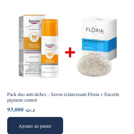
Pack duo anti-tâches – Savon éclaircissant Floxia + Eucerin
pigment control
93,000
د.ت
Ajouter au panier