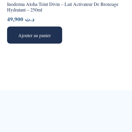
Inoderma Aloha Teint Divin – Lait Activateur De Bronzage
Hydratant – 250ml
49,900
د.ت
Ajouter au panier