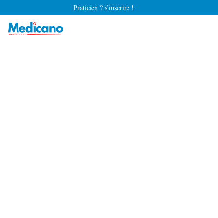
Praticien ? s’inscrire !