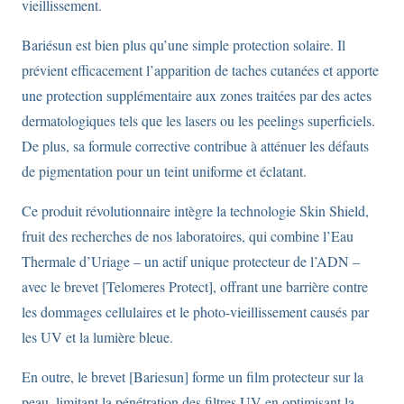
vieillissement.
Bariésun est bien plus qu’une simple protection solaire. Il
prévient efficacement l’apparition de taches cutanées et apporte
une protection supplémentaire aux zones traitées par des actes
dermatologiques tels que les lasers ou les peelings superficiels.
De plus, sa formule corrective contribue à atténuer les défauts
de pigmentation pour un teint uniforme et éclatant.
Ce produit révolutionnaire intègre la technologie Skin Shield,
fruit des recherches de nos laboratoires, qui combine l’Eau
Thermale d’Uriage – un actif unique protecteur de l’ADN –
avec le brevet [Telomeres Protect], offrant une barrière contre
les dommages cellulaires et le photo-vieillissement causés par
les UV et la lumière bleue.
En outre, le brevet [Bariesun] forme un film protecteur sur la
peau, limitant la pénétration des filtres UV en optimisant la