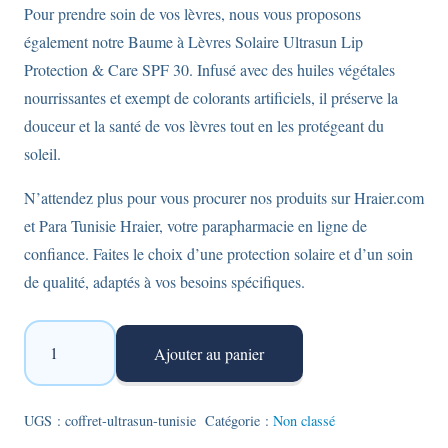
Pour prendre soin de vos lèvres, nous vous proposons
également notre Baume à Lèvres Solaire Ultrasun Lip
Protection & Care SPF 30. Infusé avec des huiles végétales
nourrissantes et exempt de colorants artificiels, il préserve la
douceur et la santé de vos lèvres tout en les protégeant du
soleil.
N’attendez plus pour vous procurer nos produits sur Hraier.com
et Para Tunisie Hraier, votre parapharmacie en ligne de
confiance. Faites le choix d’une protection solaire et d’un soin
de qualité, adaptés à vos besoins spécifiques.
quantité
Ajouter au panier
de
Coffret
Ultrasun
UGS :
coffret-ultrasun-tunisie
Catégorie :
Non classé
comprenant