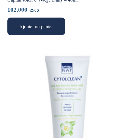
102,000
د.ت
Ajouter au panier