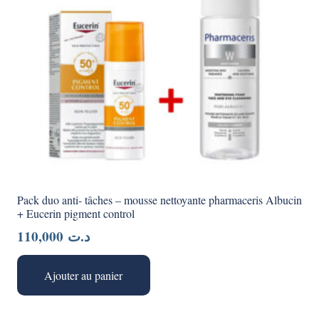
Pack duo anti- tâches – mousse nettoyante pharmaceris Albucin
+ Eucerin pigment control
110,000
د.ت
Ajouter au panier