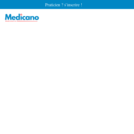
Praticien ? s’inscrire !