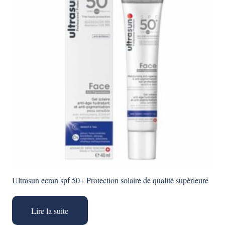
Ultrasun ecran spf 50+ Protection solaire de qualité supérieure
Lire la suite