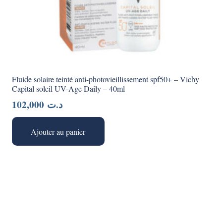
Fluide solaire teinté anti-photovieillissement spf50+ – Vichy
Capital soleil UV-Age Daily – 40ml
102,000
د.ت
Ajouter au panier