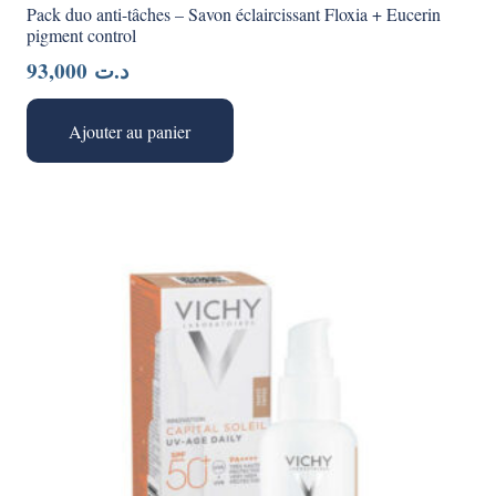
Pack duo anti-tâches – Savon éclaircissant Floxia + Eucerin
pigment control
93,000
د.ت
Ajouter au panier