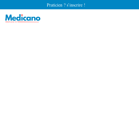
Praticien ? s’inscrire !