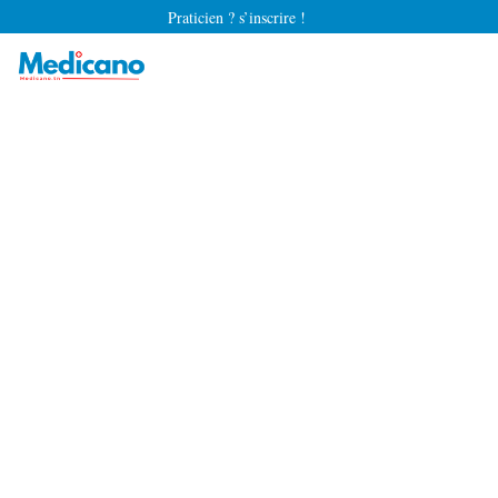
Praticien ? s’inscrire !