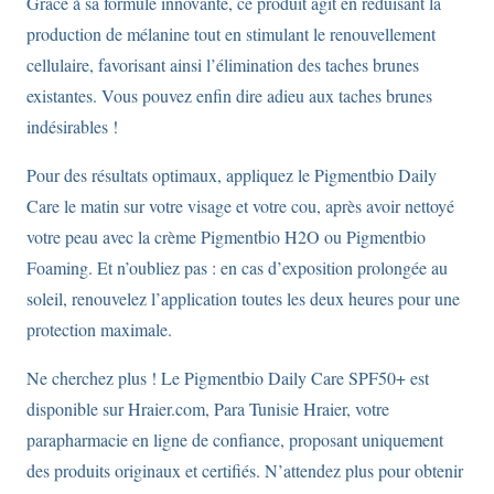
Grâce à sa formule innovante, ce produit agit en réduisant la
production de mélanine tout en stimulant le renouvellement
cellulaire, favorisant ainsi l’élimination des taches brunes
existantes. Vous pouvez enfin dire adieu aux taches brunes
indésirables !
Pour des résultats optimaux, appliquez le Pigmentbio Daily
Care le matin sur votre visage et votre cou, après avoir nettoyé
votre peau avec la crème Pigmentbio H2O ou Pigmentbio
Foaming. Et n’oubliez pas : en cas d’exposition prolongée au
soleil, renouvelez l’application toutes les deux heures pour une
protection maximale.
Ne cherchez plus ! Le Pigmentbio Daily Care SPF50+ est
disponible sur Hraier.com, Para Tunisie Hraier, votre
parapharmacie en ligne de confiance, proposant uniquement
des produits originaux et certifiés. N’attendez plus pour obtenir