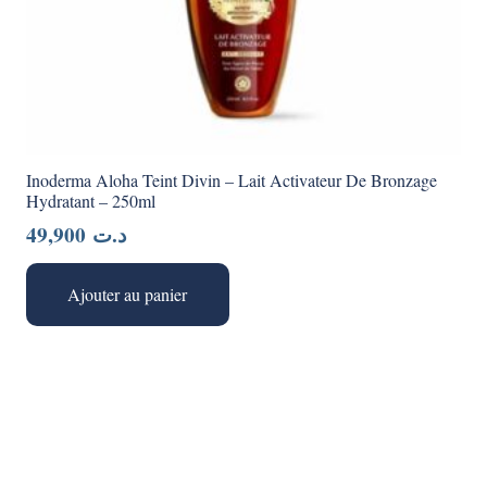
Inoderma Aloha Teint Divin – Lait Activateur De Bronzage
Hydratant – 250ml
49,900
د.ت
Ajouter au panier