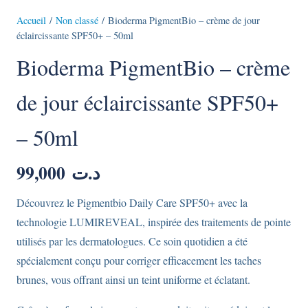
Accueil
/
Non classé
/ Bioderma PigmentBio – crème de jour
éclaircissante SPF50+ – 50ml
Bioderma PigmentBio – crème
de jour éclaircissante SPF50+
– 50ml
99,000
د.ت
Découvrez le Pigmentbio Daily Care SPF50+ avec la
technologie LUMIREVEAL, inspirée des traitements de pointe
utilisés par les dermatologues. Ce soin quotidien a été
spécialement conçu pour corriger efficacement les taches
brunes, vous offrant ainsi un teint uniforme et éclatant.