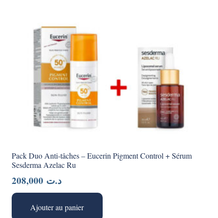
Pack Duo Anti-tâches – Eucerin Pigment Control + Sérum
Sesderma Azelac Ru
208,000
د.ت
Ajouter au panier