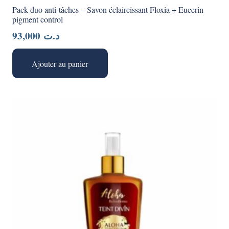
Pack duo anti-tâches – Savon éclaircissant Floxia + Eucerin
pigment control
93,000
د.ت
Ajouter au panier