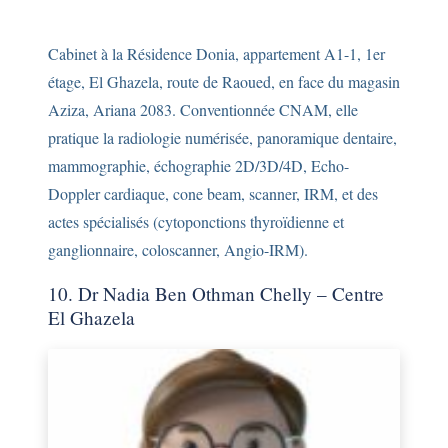
Cabinet à la Résidence Donia, appartement A1-1, 1er
étage, El Ghazela, route de Raoued, en face du magasin
Aziza, Ariana 2083. Conventionnée CNAM, elle
pratique la radiologie numérisée, panoramique dentaire,
mammographie, échographie 2D/3D/4D, Echo-
Doppler cardiaque, cone beam, scanner, IRM, et des
actes spécialisés (cytoponctions thyroïdienne et
ganglionnaire, coloscanner, Angio-IRM).
10. Dr Nadia Ben Othman Chelly – Centre
El Ghazela