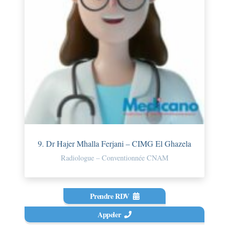
9. Dr Hajer Mhalla Ferjani – CIMG El Ghazela
Radiologue – Conventionnée CNAM
Prendre RDV
Appeler