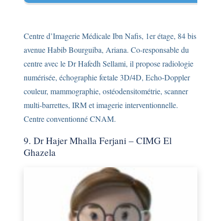
Centre d’Imagerie Médicale Ibn Nafis, 1er étage, 84 bis
avenue Habib Bourguiba, Ariana. Co-responsable du
centre avec le Dr Hafedh Sellami, il propose radiologie
numérisée, échographie fœtale 3D/4D, Echo-Doppler
couleur, mammographie, ostéodensitométrie, scanner
multi-barrettes, IRM et imagerie interventionnelle.
Centre conventionné CNAM.
9. Dr Hajer Mhalla Ferjani – CIMG El
Ghazela