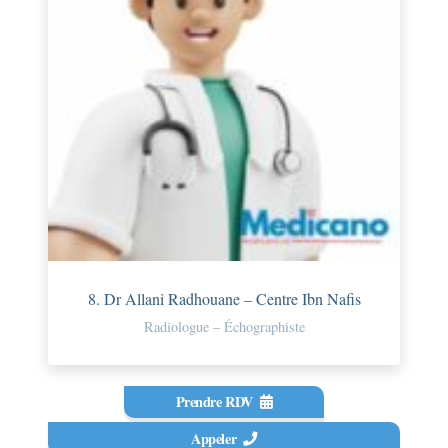
8. Dr Allani Radhouane – Centre Ibn Nafis
Radiologue – Échographiste
Prendre RDV
Appeler