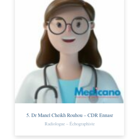
5. Dr Manel Cheikh Rouhou – CDR Ennasr
Radiologue – Échographiste