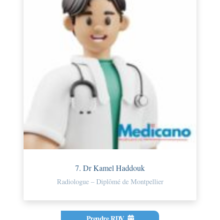
7. Dr Kamel Haddouk
Radiologue – Diplômé de Montpellier
Prendre RDV