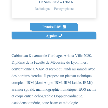
1. Dr Sami Said – CIMA
Radiologue – Échographiste
Prendre RDV
Appeler
Cabinet au 8 avenue de Carthage, Ariana Ville 2080.
Diplômé de la Faculté de Médecine de Lyon, il est
conventionné CNAM et reçoit du lundi au samedi avec
des horaires étendus. Il propose un plateau technique
complet : IRM (dont Angio-IRM, IRM fœtale, IRMf),
scanner spiralé, mammographie numérique, EOS rachis
et corps entier, échographie Doppler cardiaque,
ostéodensitométrie, cone beam et radiologie