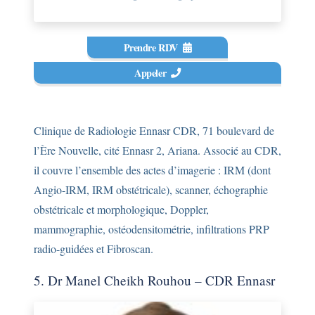
Prendre RDV
Appeler
Clinique de Radiologie Ennasr CDR, 71 boulevard de
l’Ère Nouvelle, cité Ennasr 2, Ariana. Associé au CDR,
il couvre l’ensemble des actes d’imagerie : IRM (dont
Angio-IRM, IRM obstétricale), scanner, échographie
obstétricale et morphologique, Doppler,
mammographie, ostéodensitométrie, infiltrations PRP
radio-guidées et Fibroscan.
5. Dr Manel Cheikh Rouhou – CDR Ennasr