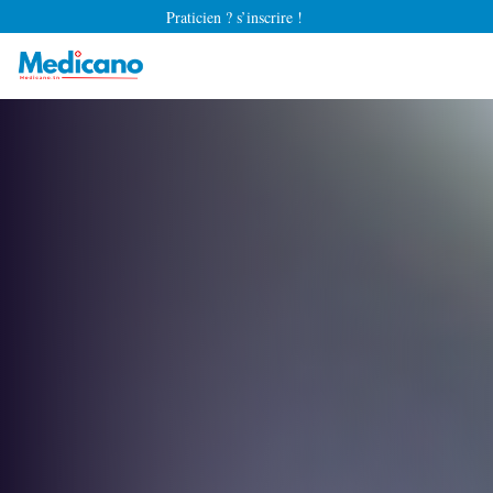
Praticien ? s’inscrire !