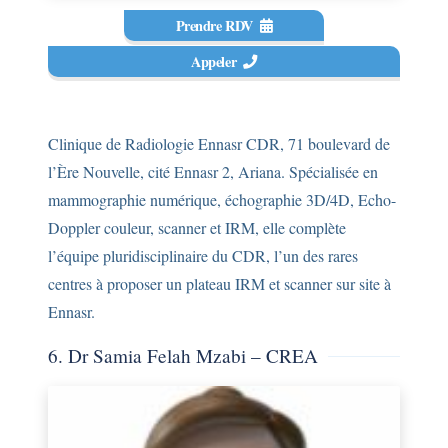
Prendre RDV
Appeler
Clinique de Radiologie Ennasr CDR, 71 boulevard de
l’Ère Nouvelle, cité Ennasr 2, Ariana. Spécialisée en
mammographie numérique, échographie 3D/4D, Echo-
Doppler couleur, scanner et IRM, elle complète
l’équipe pluridisciplinaire du CDR, l’un des rares
centres à proposer un plateau IRM et scanner sur site à
Ennasr.
6. Dr Samia Felah Mzabi – CREA