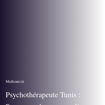
Medicano.tn
Psychothérapeute Tunis :