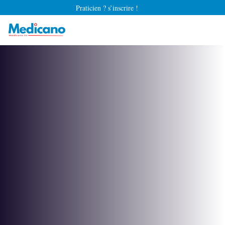
Praticien ? s’inscrire !