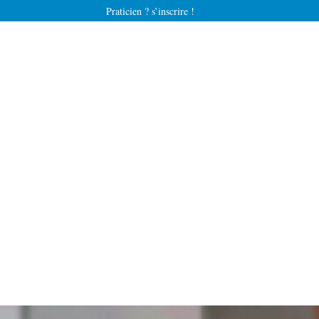
Praticien ? s’inscrire !