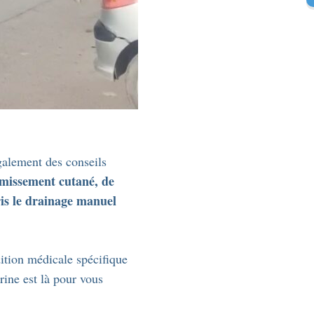
galement des conseils
rmissement cutané, de
is le drainage manuel
ition médicale spécifique
ine est là pour vous