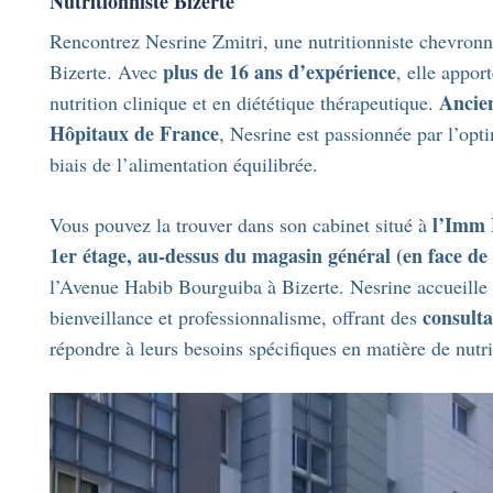
Nutritionniste Bizerte
Rencontrez Nesrine Zmitri, une nutritionniste chevronn
plus de 16 ans d’expérience
Bizerte. Avec
, elle appor
Ancie
nutrition clinique et en diététique thérapeutique.
Hôpitaux de France
, Nesrine est passionnée par l’opti
biais de l’alimentation équilibrée.
l’Imm 
Vous pouvez la trouver dans son cabinet situé à
1er étage, au-dessus du magasin général (en face de
l’Avenue Habib Bourguiba à Bizerte. Nesrine accueille l
consulta
bienveillance et professionnalisme, offrant des
répondre à leurs besoins spécifiques en matière de nutri