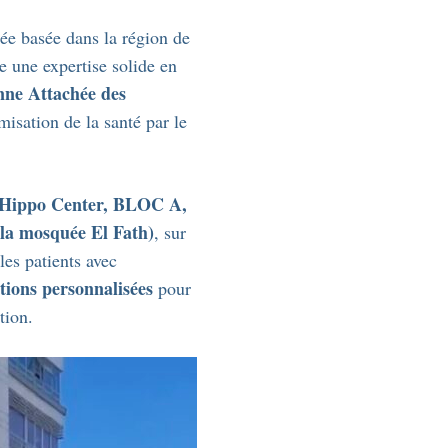
ée basée dans la région de
te une expertise solide en
nne Attachée des
misation de la santé par le
Hippo Center, BLOC A,
 la mosquée El Fath)
, sur
es patients avec
tions personnalisées
pour
tion.