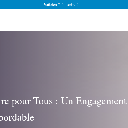
Praticien ? s’inscrire !
ire pour Tous : Un Engagement 
Abordable