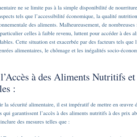
entaire ne se limite pas à la simple disponibilité de nourritur
pects tels que l’accessibilité économique, la qualité nutrition
ironnementale des aliments. Malheureusement, de nombreuses 
particulier celles à faible revenu, luttent pour accéder à des al
dables. Cette situation est exacerbée par des facteurs tels que
enrées alimentaires, le chômage et les inégalités socio-écono
 l’Accès à des Aliments Nutritifs et
es :
 la sécurité alimentaire, il est impératif de mettre en œuvre d
qui garantissent l’accès à des aliments nutritifs à des prix a
 inclure des mesures telles que :