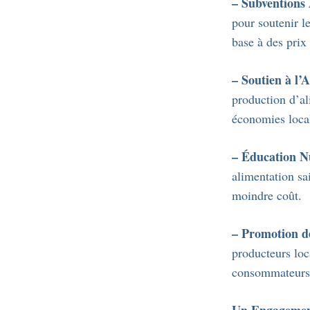
– Subventions 
pour soutenir l
base à des prix 
– Soutien à l’
production d’ali
économies loca
– Éducation Nu
alimentation sa
moindre coût.
– Promotion d
producteurs loc
consommateurs, 