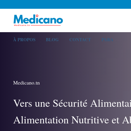
À PROPOS
BLOG
CONTACT
PARA
Medicano.tn
Vers une Sécurité Alimenta
Alimentation Nutritive et 