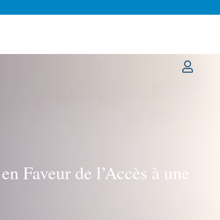
en Faveur de l’Accès à une