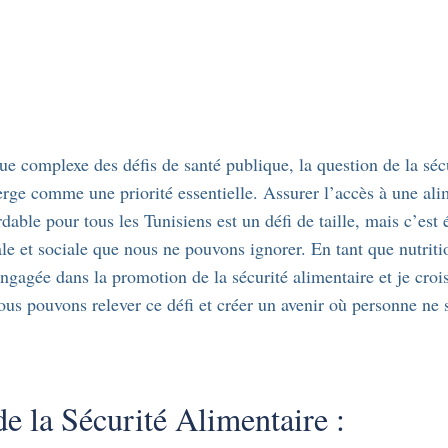
e complexe des défis de santé publique, la question de la séc
rge comme une priorité essentielle. Assurer l’accès à une ali
rdable pour tous les Tunisiens est un défi de taille, mais c’es
le et sociale que nous ne pouvons ignorer. En tant que nutritio
gagée dans la promotion de la sécurité alimentaire et je cro
us pouvons relever ce défi et créer un avenir où personne ne s
de la Sécurité Alimentaire :