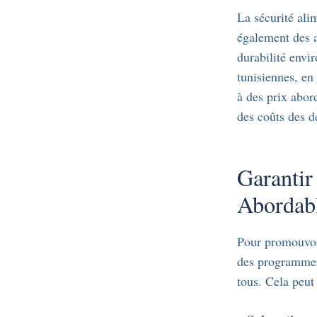
La sécurité alim
également des as
durabilité env
tunisiennes, en 
à des prix abor
des coûts des d
Garantir
Abordabl
Pour promouvoir
des programmes 
tous. Cela peut