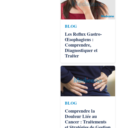
BLOG
Les Reflux Gastro-
Œsophagiens :
Comprendre,
Diagnostiquer et
Traiter
BLOG
Comprendre la
Douleur Liée au
Cancer : Traitements
et Stratégies de Gestion