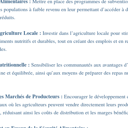
Alimentaires :
Mettre en place des programmes de subvention
es populations à faible revenu en leur permettant d’accéder à 
réduits.
Agriculture Locale :
Investir dans l’agriculture locale pour sti
ments nutritifs et durables, tout en créant des emplois et en r
les.
tritionnelle :
Sensibiliser les communautés aux avantages d
ine et équilibrée, ainsi qu’aux moyens de préparer des repas nu
es Marchés de Producteurs :
Encourager le développement 
aux où les agriculteurs peuvent vendre directement leurs prod
réduisant ainsi les coûts de distribution et les marges bénéfic