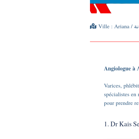
Ville :
Ariana
Angiologue à 
Varices, phlébi
spécialistes en
pour prendre r
1. Dr Kais S