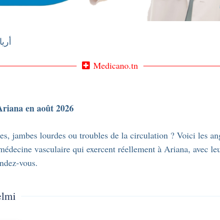
 / أريانة
Medicano.tn
Ariana en août 2026
tes, jambes lourdes ou troubles de la circulation ? Voici les an
 médecine vasculaire qui exercent réellement à Ariana, avec l
endez-vous.
elmi