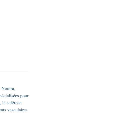
 Nouira,
pécialisées pour
, la sclérose
ents vasculaires