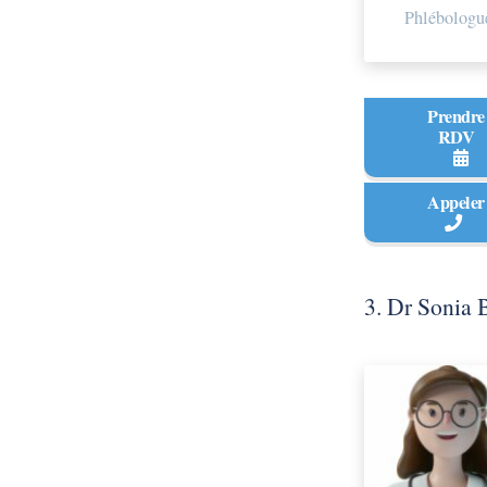
Phlébologu
Prendre
RDV
Appeler
3. Dr Sonia 