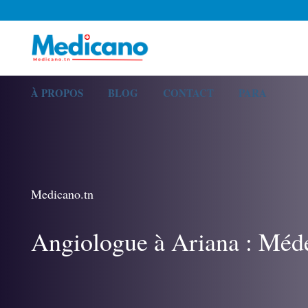
À PROPOS
BLOG
CONTACT
PARA
Medicano.tn
Angiologue à Ariana : Méd