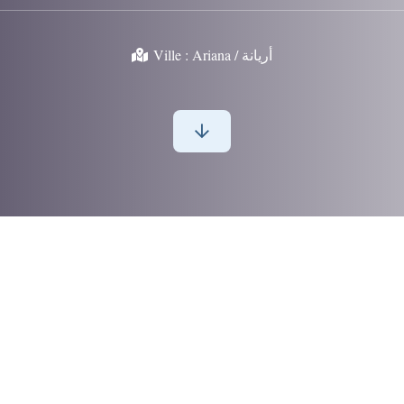
Ville :
Ariana / أريانة