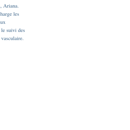
, Ariana.
charge les
aux
 le suivi des
 vasculaire.