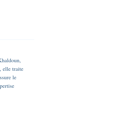
Khaldoun,
elle traite
ssure le
pertise