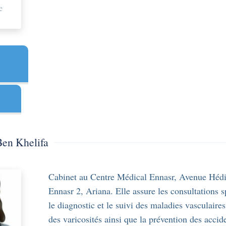
e
Ben Khelifa
Cabinet au Centre Médical Ennasr, Avenue Hédi
Ennasr 2, Ariana. Elle assure les consultations s
le diagnostic et le suivi des maladies vasculaires
des varicosités ainsi que la prévention des accid