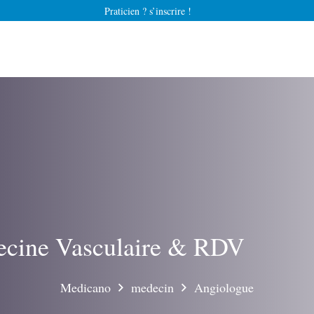
Praticien ? s’inscrire !
ecine Vasculaire & RDV
Medicano
medecin
Angiologue