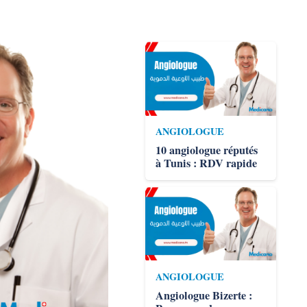
ANGIOLOGUE
10 angiologue réputés
à Tunis : RDV rapide
ANGIOLOGUE
Angiologue Bizerte :