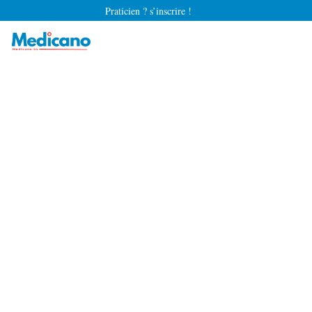
Praticien ? s’inscrire !