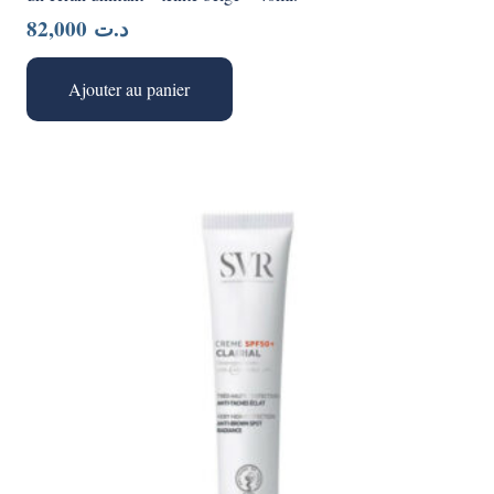
82,000
د.ت
Ajouter au panier