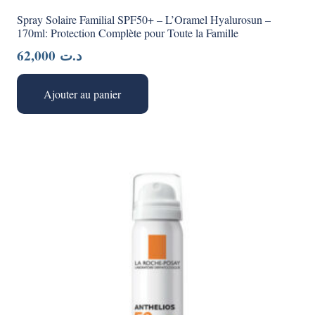
Spray Solaire Familial SPF50+ – L’Oramel Hyalurosun –
170ml: Protection Complète pour Toute la Famille
62,000
د.ت
Ajouter au panier