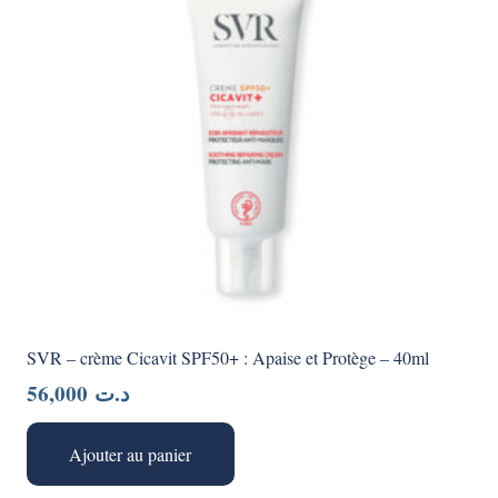
SVR – crème Cicavit SPF50+ : Apaise et Protège – 40ml
56,000
د.ت
Ajouter au panier