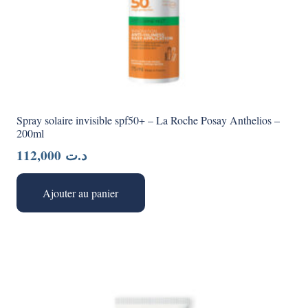
Spray solaire invisible spf50+ – La Roche Posay Anthelios –
200ml
112,000
د.ت
Ajouter au panier