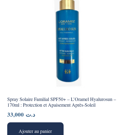
Spray Solaire Familial SPF50+ – L’Oramel Hyalurosun –
170ml : Protection et Apaisement Après-Soleil
33,000
د.ت
Ajouter au panier