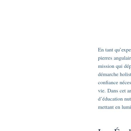
En tant qu’exper
pierres angulai
mission qui dép
démarche holist
confiance néces
vie. Dans cet a
d’éducation nut
mettant en lumi