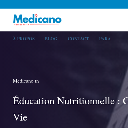
À PROPOS
BLOG
CONTACT
PARA
Medicano.tn
Éducation Nutritionnelle : 
Vie