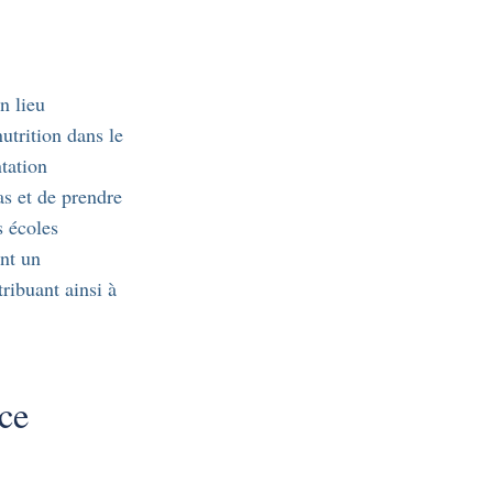
n lieu
utrition dans le
tation
as et de prendre
s écoles
ant un
ribuant ainsi à
ce