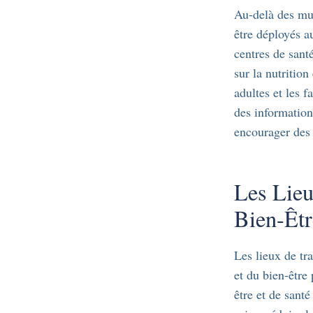
Au-delà des mur
être déployés a
centres de sant
sur la nutrition
adultes et les f
des information
encourager des 
Les Lieux
Bien-Êtr
Les lieux de tr
et du bien-être
être et de sant