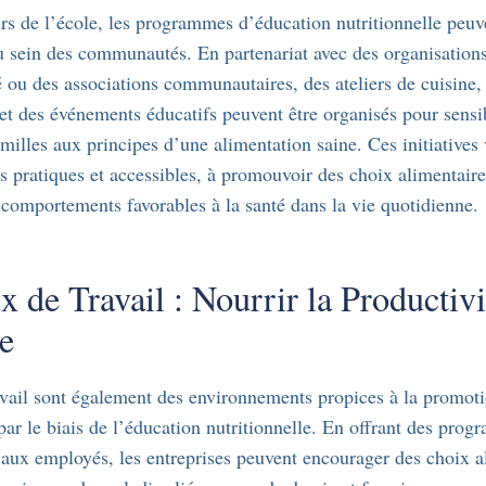
s de l’école, les programmes d’éducation nutritionnelle peu
u sein des communautés. En partenariat avec des organisations
é ou des associations communautaires, des ateliers de cuisine,
 et des événements éducatifs peuvent être organisés pour sensib
amilles aux principes d’une alimentation saine. Ces initiatives 
s pratiques et accessibles, à promouvoir des choix alimentaires
comportements favorables à la santé dans la vie quotidienne.
 de Travail : Nourrir la Productivit
e
avail sont également des environnements propices à la promoti
 par le biais de l’éducation nutritionnelle. En offrant des pro
é aux employés, les entreprises peuvent encourager des choix a