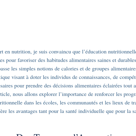
t en nutrition, je suis convaincu que l’éducation nutritionnell
res pour favoriser des habitudes alimentaires saines et durable
asse les simples notions de calories et de groupes alimentaires
ique visant à doter les individus de connaissances, de compét
saires pour prendre des décisions alimentaires éclairées tout 
rticle, nous allons explorer l’importance de renforcer les pro
ritionnelle dans les écoles, les communautés et les lieux de tr
ère les avantages tant pour la santé individuelle que pour la s