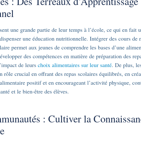
es : Des Terreaux d’Apprentissage
nnel
sent une grande partie de leur temps à l’école, ce qui en fait u
 dispenser une éducation nutritionnelle. Intégrer des cours de n
aire permet aux jeunes de comprendre les bases d’une alimen
développer des compétences en matière de préparation des rep
’impact de leurs
choix alimentaires sur leur santé
. De plus, le
 rôle crucial en offrant des repas scolaires équilibrés, en cré
limentaire positif et en encourageant l’activité physique, cont
anté et le bien-être des élèves.
unautés : Cultiver la Connaissan
e