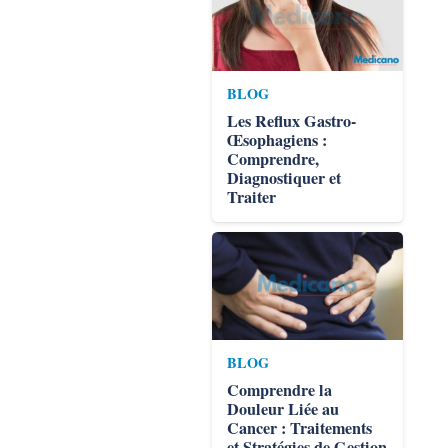
BLOG
Les Reflux Gastro-
Œsophagiens :
Comprendre,
Diagnostiquer et
Traiter
BLOG
Comprendre la
Douleur Liée au
Cancer : Traitements
et Stratégies de Gestion