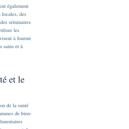
vent également
 locales, des
 des séminaires
iliser les
visent à fournir
 sains et à
é et le
on de la santé
grammes de bien-
limentaires