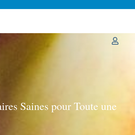
aires Saines pour Toute une