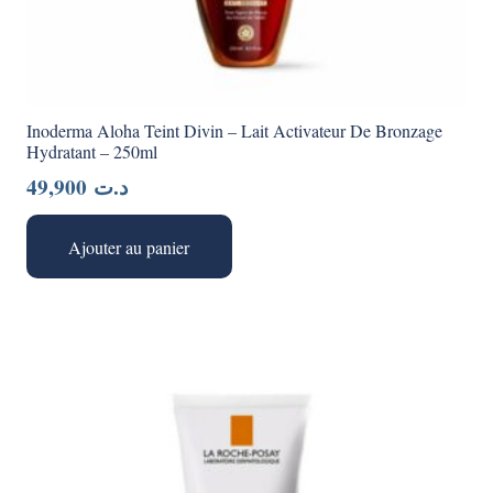
Inoderma Aloha Teint Divin – Lait Activateur De Bronzage
Hydratant – 250ml
49,900
د.ت
Ajouter au panier