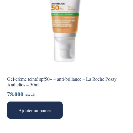
Gel-crème teinté spf50+ – anti-brillance – La Roche Posay
Anthelios – 50ml
78,000
د.ت
Ajouter au panier