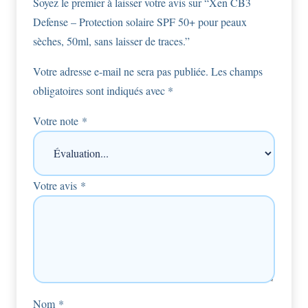
Soyez le premier à laisser votre avis sur “Xen CB3
Defense – Protection solaire SPF 50+ pour peaux
sèches, 50ml, sans laisser de traces.”
Votre adresse e-mail ne sera pas publiée.
Les champs
obligatoires sont indiqués avec
*
Votre note
*
Votre avis
*
Nom
*