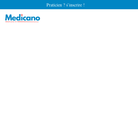
Praticien ? s’inscrire !