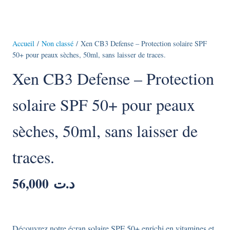
Accueil
/
Non classé
/ Xen CB3 Defense – Protection solaire SPF
50+ pour peaux sèches, 50ml, sans laisser de traces.
Xen CB3 Defense – Protection
solaire SPF 50+ pour peaux
sèches, 50ml, sans laisser de
traces.
56,000
د.ت
Découvrez notre écran solaire SPF 50+ enrichi en vitamines et