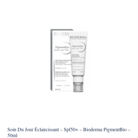
Soin Du Jour Éclaircissant – Spf50+ – Bioderma PigmentBio –
50ml