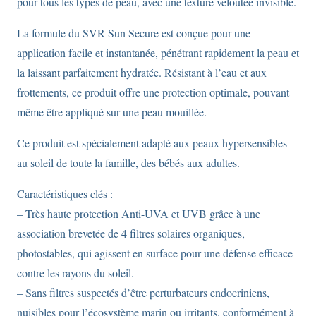
pour tous les types de peau, avec une texture veloutée invisible.
La formule du SVR Sun Secure est conçue pour une
application facile et instantanée, pénétrant rapidement la peau et
la laissant parfaitement hydratée. Résistant à l’eau et aux
frottements, ce produit offre une protection optimale, pouvant
même être appliqué sur une peau mouillée.
Ce produit est spécialement adapté aux peaux hypersensibles
au soleil de toute la famille, des bébés aux adultes.
Caractéristiques clés :
– Très haute protection Anti-UVA et UVB grâce à une
association brevetée de 4 filtres solaires organiques,
photostables, qui agissent en surface pour une défense efficace
contre les rayons du soleil.
– Sans filtres suspectés d’être perturbateurs endocriniens,
nuisibles pour l’écosystème marin ou irritants, conformément à