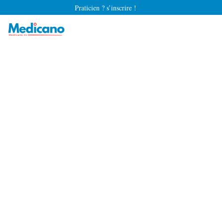
Praticien ? s’inscrire !