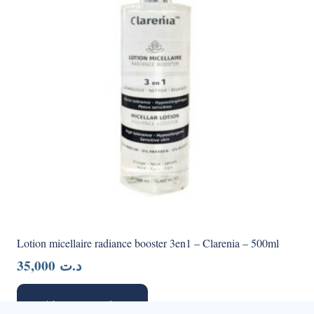
Lotion micellaire radiance booster 3en1 – Clarenia – 500ml
35,000
د.ت
Ajouter au panier