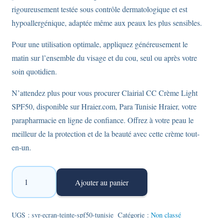
rigoureusement testée sous contrôle dermatologique et est
hypoallergénique, adaptée même aux peaux les plus sensibles.
Pour une utilisation optimale, appliquez généreusement le
matin sur l’ensemble du visage et du cou, seul ou après votre
soin quotidien.
N’attendez plus pour vous procurer Clairial CC Crème Light
SPF50, disponible sur Hraier.com, Para Tunisie Hraier, votre
parapharmacie en ligne de confiance. Offrez à votre peau le
meilleur de la protection et de la beauté avec cette crème tout-
en-un.
quantité
Ajouter au panier
de
SVR
Clairial
UGS :
svr-ecran-teinte-spf50-tunisie
Catégorie :
Non classé