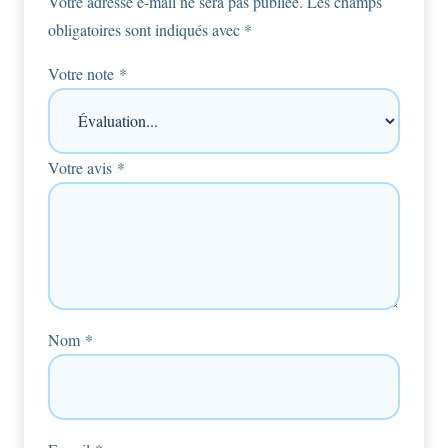
Votre adresse e-mail ne sera pas publiée.
Les champs
obligatoires sont indiqués avec
*
Votre note
*
Votre avis
*
Nom
*