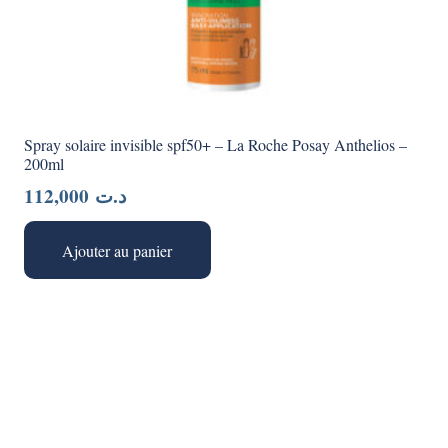
Spray solaire invisible spf50+ – La Roche Posay Anthelios –
200ml
112,000
د.ت
Ajouter au panier