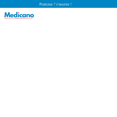
Praticien ? s’inscrire !