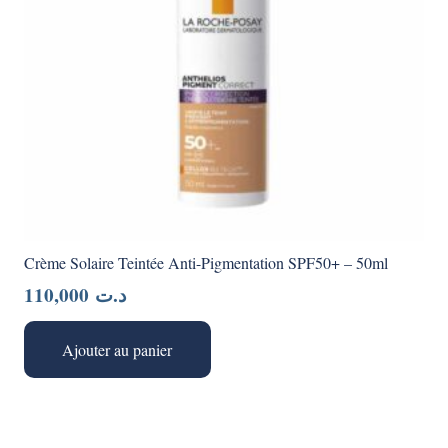
Crème Solaire Teintée Anti-Pigmentation SPF50+ – 50ml
110,000
د.ت
Ajouter au panier