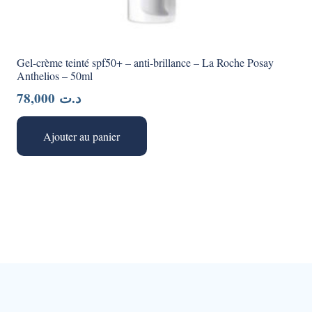
Gel-crème teinté spf50+ – anti-brillance – La Roche Posay
Anthelios – 50ml
78,000
د.ت
Ajouter au panier