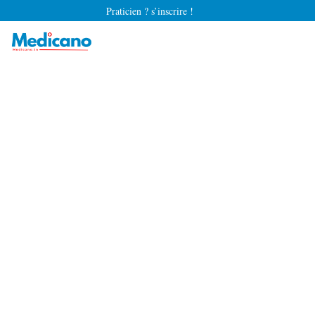
Praticien ? s’inscrire !