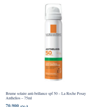
Brume solaire anti-brillance spf 50 – La Roche Posay
Anthelios – 75ml
70,900
د.ت