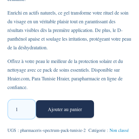
Enrichi en actifs naturels, ce gel transforme votre rituel de soin
du visage en un véritable plaisir tout en garantissant des
résultats visibles dès la première application. De plus, le D-
panthénol apaise et soulage les irritations, protégeant votre peau
de la déshydratation.
Offrez à votre peau le meilleur de la protection solaire et du
nettoyage avec ce pack de soins essentiels. Disponible sur
Hraier.com, Para Tunisie Hraier, parapharmacie en ligne de
confiance.
quantité
Ajouter au panier
de
Pharmaceris
Spectrum
UGS :
pharmaceris-spectrum-pack-tunisie-2
Catégorie :
Non classé
-