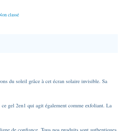
Non classé
s du soleil grâce à cet écran solaire invisible. Sa
ec ce gel 2en1 qui agit également comme exfoliant. La
ligne de confiance. Tous nos produits sont authentiques