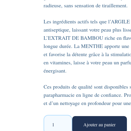
radieuse, sans sensation de tiraillement.
Les ingrédients actifs tels que l’ARGIL
antiseptique, laissant votre peau plus liss
L’EXTRAIT DE BAMBOU riche en flavonoïd
longue durée. La MENTHE apporte une sens
et favorise la détente grâce à la stimul
en vitamines, laisse à votre peau un parfu
énergisant.
Ces produits de qualité sont disponibles 
parapharmacie en ligne de confiance. Pro
et d’un nettoyage en profondeur pour une
quantité
Ajouter au panier
de