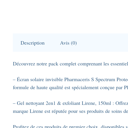
Description
Avis (0)
Découvrez notre pack complet comprenant les essentiel
– Écran solaire invisible Pharmaceris S Spectrum Protec
formule de haute qualité est spécialement conçue par P
– Gel nettoyant 2en1 & exfoliant Lirene, 150ml : Offre
marque Lirene est réputée pour ses produits de soins de
Profitez de ces produits de premier choix, disponibles 