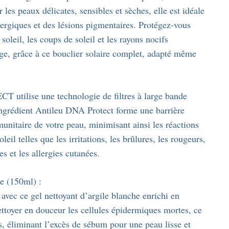
les peaux délicates, sensibles et sèches, elle est idéale
lergiques et des lésions pigmentaires. Protégez-vous
soleil, les coups de soleil et les rayons nocifs
ge, grâce à ce bouclier solaire complet, adapté même
ise une technologie de filtres à large bande
ingrédient Antileu DNA Protect forme une barrière
unitaire de votre peau, minimisant ainsi les réactions
leil telles que les irritations, les brûlures, les rougeurs,
es et les allergies cutanées.
ne (150ml) :
 avec ce gel nettoyant d’argile blanche enrichi en
toyer en douceur les cellules épidermiques mortes, ce
es, éliminant l’excès de sébum pour une peau lisse et