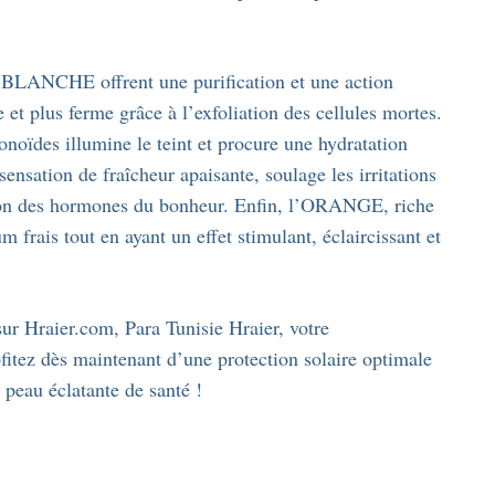
E BLANCHE offrent une purification et une action
e et plus ferme grâce à l’exfoliation des cellules mortes.
es illumine le teint et procure une hydratation
ation de fraîcheur apaisante, soulage les irritations
ation des hormones du bonheur. Enfin, l’ORANGE, riche
m frais tout en ayant un effet stimulant, éclaircissant et
sur Hraier.com, Para Tunisie Hraier, votre
fitez dès maintenant d’une protection solaire optimale
 peau éclatante de santé !