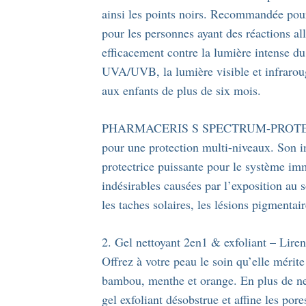
ainsi les points noirs. Recommandée pour 
pour les personnes ayant des réactions al
efficacement contre la lumière intense du 
UVA/UVB, la lumière visible et infrarou
aux enfants de plus de six mois.
PHARMACERIS S SPECTRUM-PROTECT util
pour une protection multi-niveaux. Son 
protectrice puissante pour le système imm
indésirables causées par l’exposition au so
les taches solaires, les lésions pigmentair
2. Gel nettoyant 2en1 & exfoliant – Lire
Offrez à votre peau le soin qu’elle mérite
bambou, menthe et orange. En plus de net
gel exfoliant désobstrue et affine les por