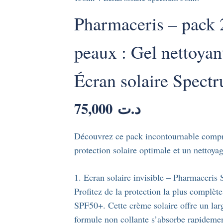
Pharmaceris – pack 
peaux : Gel nettoyan
Écran solaire Spect
75,000
د.ت
Découvrez ce pack incontournable compre
protection solaire optimale et un nettoya
1. Ecran solaire invisible – Pharmaceris
Profitez de la protection la plus c
SPF50+. Cette crème solaire offre un la
formule non collante s’absorbe rapidement