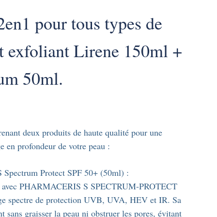
2en1 pour tous types de
t exfoliant Lirene 150ml +
rum 50ml.
nant deux produits de haute qualité pour une
ge en profondeur de votre peau :
 S Spectrum Protect SPF 50+ (50ml) :
omplète avec PHARMACERIS S SPECTRUM-PROTECT
rge spectre de protection UVB, UVA, HEV et IR. Sa
 sans graisser la peau ni obstruer les pores, évitant