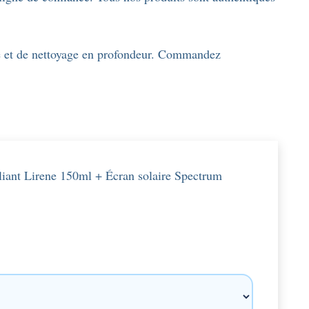
ire et de nettoyage en profondeur. Commandez
oliant Lirene 150ml + Écran solaire Spectrum