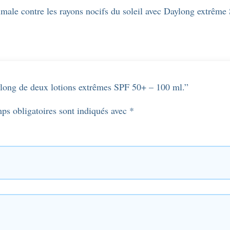
timale contre les rayons nocifs du soleil avec Daylong extrême
aylong de deux lotions extrêmes SPF 50+ – 100 ml.”
ps obligatoires sont indiqués avec
*