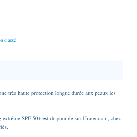
n classé
ne très haute protection longue durée aux peaux les
ng extrême SPF 50+ est disponible sur Hraier.com, chez
iés.