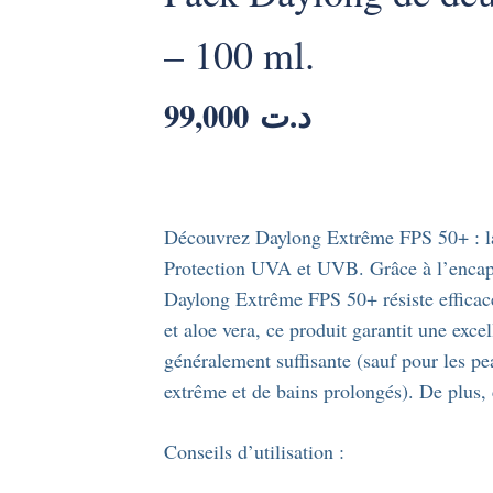
– 100 ml.
99,000
د.ت
Découvrez Daylong Extrême FPS 50+ : la 
Protection UVA et UVB. Grâce à l’encapsu
Daylong Extrême FPS 50+ résiste efficace
et aloe vera, ce produit garantit une exce
généralement suffisante (sauf pour les pe
extrême et de bains prolongés). De plus, 
Conseils d’utilisation :