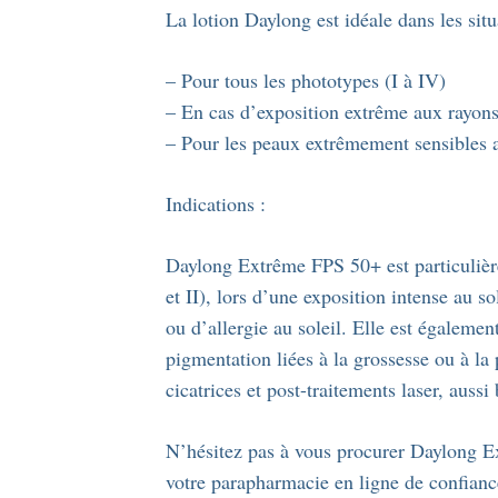
La lotion Daylong est idéale dans les situ
– Pour tous les phototypes (I à IV)
– En cas d’exposition extrême aux rayo
– Pour les peaux extrêmement sensibles a
Indications :
Daylong Extrême FPS 50+ est particulière
et II), lors d’une exposition intense au s
ou d’allergie au soleil. Elle est égalem
pigmentation liées à la grossesse ou à la 
cicatrices et post-traitements laser, aussi
N’hésitez pas à vous procurer Daylong E
votre parapharmacie en ligne de confianc