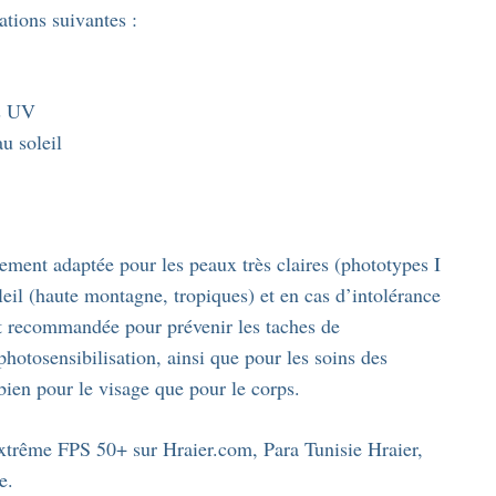
ations suivantes :
ns UV
u soleil
ment adaptée pour les peaux très claires (phototypes I
oleil (haute montagne, tropiques) et en cas d’intolérance
ent recommandée pour prévenir les taches de
photosensibilisation, ainsi que pour les soins des
 bien pour le visage que pour le corps.
xtrême FPS 50+ sur Hraier.com, Para Tunisie Hraier,
e.