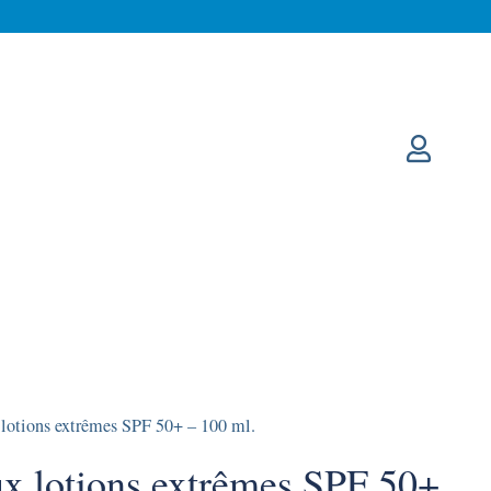
lotions extrêmes SPF 50+ – 100 ml.
x lotions extrêmes SPF 50+