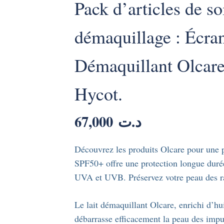
Pack d’articles de so
démaquillage : Écran
Démaquillant Olcare
Hycot.
67,000
د.ت
Découvrez les produits Olcare pour une p
SPF50+ offre une protection longue durée 
UVA et UVB. Préservez votre peau des ray
Le lait démaquillant Olcare, enrichi d’huil
débarrasse efficacement la peau des impur