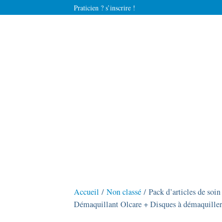
Praticien ? s’inscrire !
Accueil
/
Non classé
/ Pack d’articles de soin
Démaquillant Olcare + Disques à démaquiller