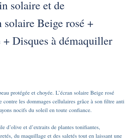
in solaire et de
 solaire Beige rosé +
 + Disques à démaquiller
eau protégée et choyée. L’écran solaire Beige rosé
contre les dommages cellulaires grâce à son filtre anti
ons nocifs du soleil en toute confiance.
e d’olive et d’extraits de plantes tonifiantes,
etés, du maquillage et des saletés tout en laissant une