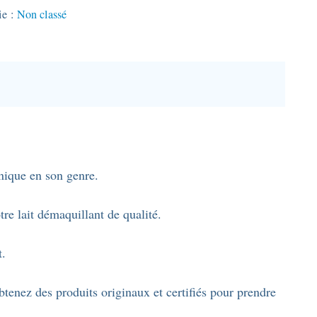
ie :
Non classé
unique en son genre.
re lait démaquillant de qualité.
t.
tenez des produits originaux et certifiés pour prendre