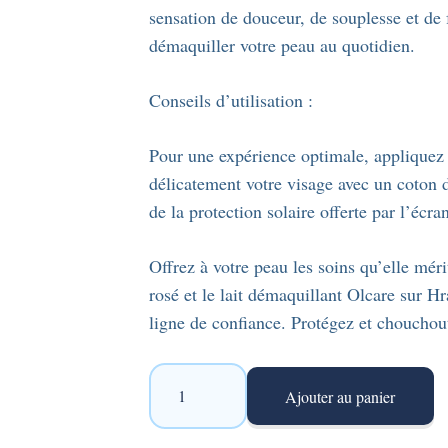
sensation de douceur, de souplesse et de
démaquiller votre peau au quotidien.
Conseils d’utilisation :
Pour une expérience optimale, appliquez
délicatement votre visage avec un coton d
de la protection solaire offerte par l’écr
Offrez à votre peau les soins qu’elle mé
rosé et le lait démaquillant Olcare sur H
ligne de confiance. Protégez et chouchou
quantité
Ajouter au panier
de
Pack