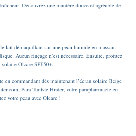
 fraîcheur. Découvrez une manière douce et agréable de
 le lait démaquillant sur une peau humide en massant
isque. Aucun rinçage n’est nécessaire. Ensuite, profitez
an solaire Olcare SPF50+.
rite en commandant dès maintenant l’écran solaire Beige
raier.com, Para Tunisie Hraier, votre parapharmacie en
tez votre peau avec Olcare !