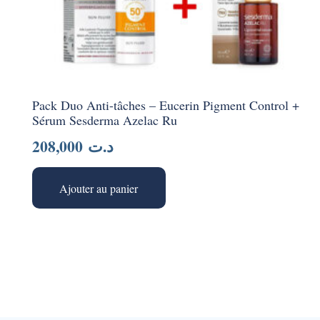
Pack Duo Anti-tâches – Eucerin Pigment Control +
Sérum Sesderma Azelac Ru
208,000
د.ت
Ajouter au panier