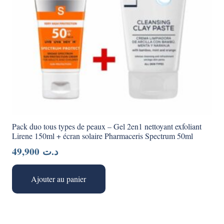
Pack duo tous types de peaux – Gel 2en1 nettoyant exfoliant
Lirene 150ml + écran solaire Pharmaceris Spectrum 50ml
49,900
د.ت
Ajouter au panier