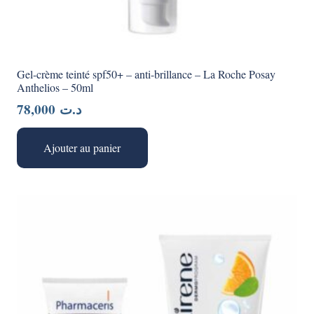
Gel-crème teinté spf50+ – anti-brillance – La Roche Posay
Anthelios – 50ml
78,000
د.ت
Ajouter au panier