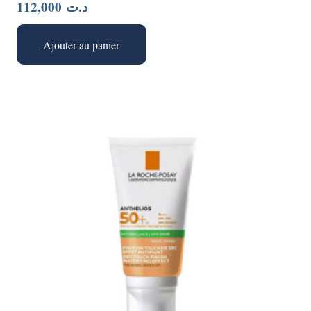
112,000
د.ت
Ajouter au panier