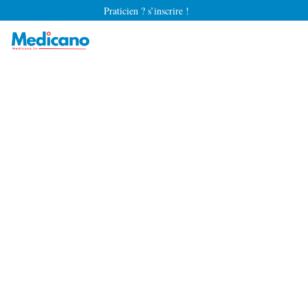
Praticien ? s’inscrire !