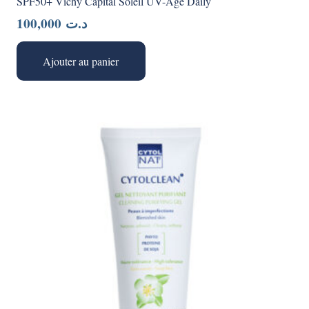
SPF50+ Vichy Capital Soleil UV-Age Daily
100,000
د.ت
Ajouter au panier