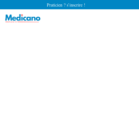
Praticien ? s’inscrire !