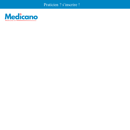
Praticien ? s’inscrire !