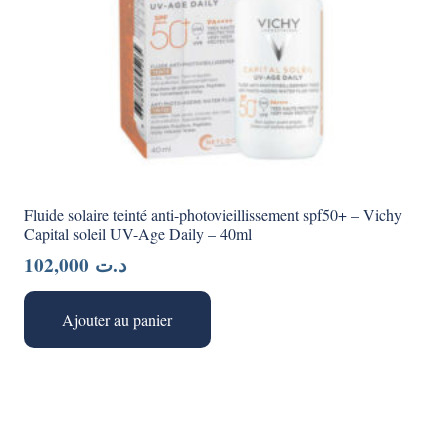
Fluide solaire teinté anti-photovieillissement spf50+ – Vichy
Capital soleil UV-Age Daily – 40ml
102,000
د.ت
Ajouter au panier