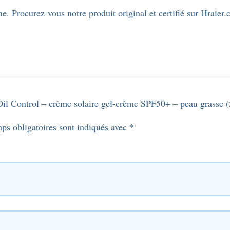
e. Procurez-vous notre produit original et certifié sur Hraier
n Oil Control – crème solaire gel-crème SPF50+ – peau grasse 
ps obligatoires sont indiqués avec
*