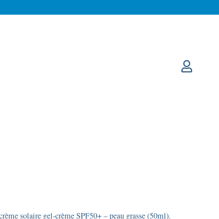
crème solaire gel-crème SPF50+ – peau grasse (50ml).