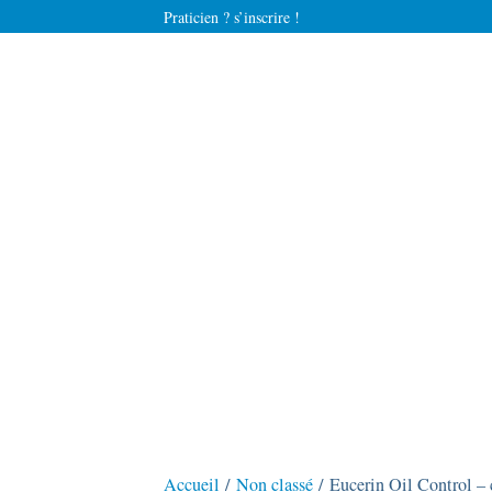
Praticien ? s’inscrire !
Accueil
/
Non classé
/ Eucerin Oil Control – 