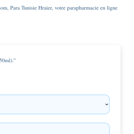
.com, Para Tunisie Hraier, votre parapharmacie en ligne
(50ml).”