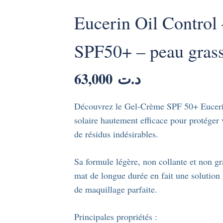
Eucerin Oil Control 
SPF50+ – peau grass
63,000
د.ت
Découvrez le Gel-Crème SPF 50+ Eucerin
solaire hautement efficace pour protéger
de résidus indésirables.
Sa formule légère, non collante et non gr
mat de longue durée en fait une solution 
de maquillage parfaite.
Principales propriétés :