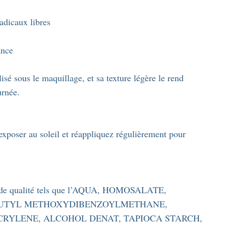
adicaux libres
ance
sé sous le maquillage, et sa texture légère le rend
urnée.
xposer au soleil et réappliquez régulièrement pour
s de qualité tels que l’AQUA, HOMOSALATE,
BUTYL METHOXYDIBENZOYLMETHANE,
RYLENE, ALCOHOL DENAT, TAPIOCA STARCH,