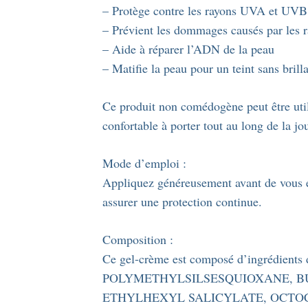
– Protège contre les rayons UVA et UVB
– Prévient les dommages causés par les r
– Aide à réparer l’ADN de la peau
– Matifie la peau pour un teint sans brill
Ce produit non comédogène peut être utili
confortable à porter tout au long de la jo
Mode d’emploi :
Appliquez généreusement avant de vous e
assurer une protection continue.
Composition :
Ce gel-crème est composé d’ingrédient
POLYMETHYLSILSESQUIOXANE, 
ETHYLHEXYL SALICYLATE, OCTOC