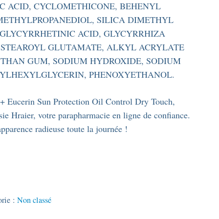
C ACID, CYCLOMETHICONE, BEHENYL
METHYLPROPANEDIOL, SILICA DIMETHYL
, GLYCYRRHETINIC ACID, GLYCYRRHIZA
M STEAROYL GLUTAMATE, ALKYL ACRYLATE
THAN GUM, SODIUM HYDROXIDE, SODIUM
THYLHEXYLGLYCERIN, PHENOXYETHANOL.
+ Eucerin Sun Protection Oil Control Dry Touch,
ie Hraier, votre parapharmacie en ligne de confiance.
pparence radieuse toute la journée !
orie :
Non classé