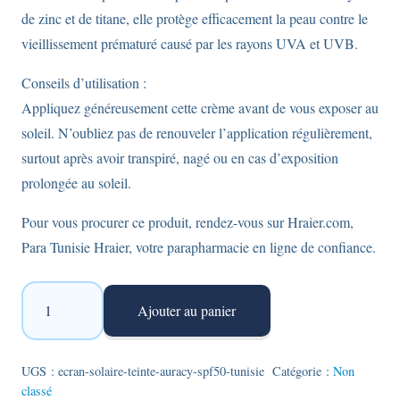
de zinc et de titane, elle protège efficacement la peau contre le
vieillissement prématuré causé par les rayons UVA et UVB.
Conseils d’utilisation :
Appliquez généreusement cette crème avant de vous exposer au
soleil. N’oubliez pas de renouveler l’application régulièrement,
surtout après avoir transpiré, nagé ou en cas d’exposition
prolongée au soleil.
Pour vous procurer ce produit, rendez-vous sur Hraier.com,
Para Tunisie Hraier, votre parapharmacie en ligne de confiance.
quantité
Ajouter au panier
de
Écran
solaire
UGS :
ecran-solaire-teinte-auracy-spf50-tunisie
Catégorie :
Non
classé
teinté