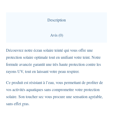
Auracy
SPF50+
réf.
Description
beige,
poids
Avis (0)
de
50
Découvrez notre écran solaire teinté qui vous offre une
grammes
protection solaire optimale tout en unifiant votre teint. Notre
formule avancée garantit une très haute protection contre les
rayons UV, tout en laissant votre peau respirer.
Ce produit est résistant à l’eau, vous permettant de profiter de
vos activités aquatiques sans compromettre votre protection
solaire. Son toucher sec vous procure une sensation agréable,
sans effet gras.