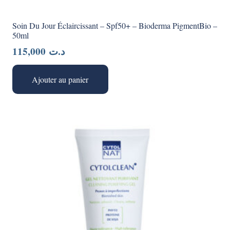
Soin Du Jour Éclaircissant – Spf50+ – Bioderma PigmentBio –
50ml
115,000
د.ت
Ajouter au panier