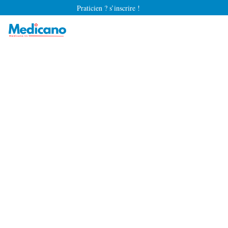
Praticien ? s’inscrire !