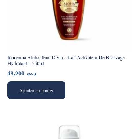
Inoderma Aloha Teint Divin – Lait Activateur De Bronzage
Hydratant – 250ml
49,900
د.ت
Ajouter au panier