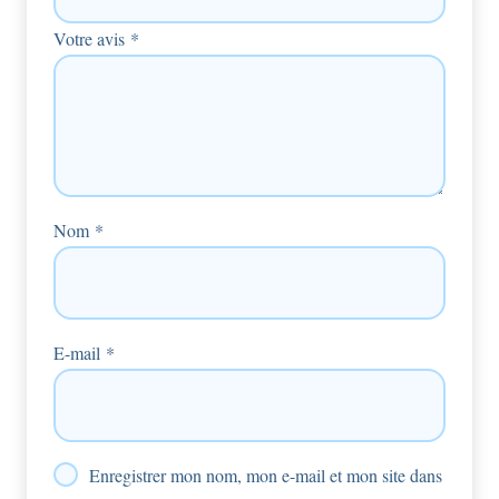
Votre avis
*
Nom
*
E-mail
*
Enregistrer mon nom, mon e-mail et mon site dans