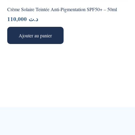
Crème Solaire Teintée Anti-Pigmentation SPF50+ – 50ml
110,000
د.ت
Ajouter au panier