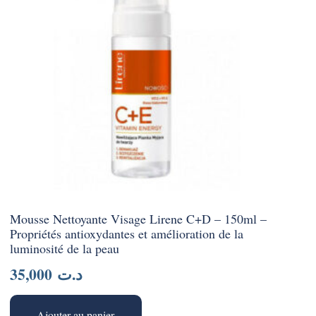
Mousse Nettoyante Visage Lirene C+D – 150ml –
Propriétés antioxydantes et amélioration de la
luminosité de la peau
35,000
د.ت
Ajouter au panier