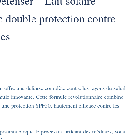
enser – Lait solaire
 double protection contre
ses
i offre une défense complète contre les rayons du soleil
rmule innovante. Cette formule révolutionnaire combine
 une protection SPF50, hautement efficace contre les
posants bloque le processus urticant des méduses, vous