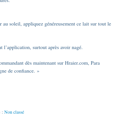
ûres.
au soleil, appliquez généreusement ce lait sur tout le
 l’application, surtout après avoir nagé.
commandant dès maintenant sur Hraier.com, Para
igne de confiance. »
e :
Non classé