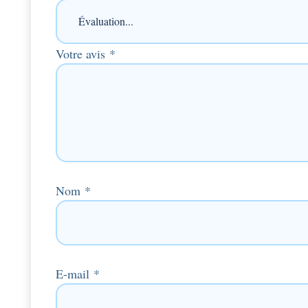
Votre avis
*
Nom
*
E-mail
*