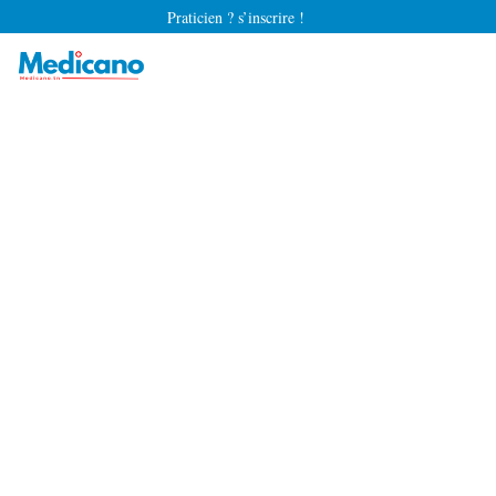
Praticien ? s’inscrire !