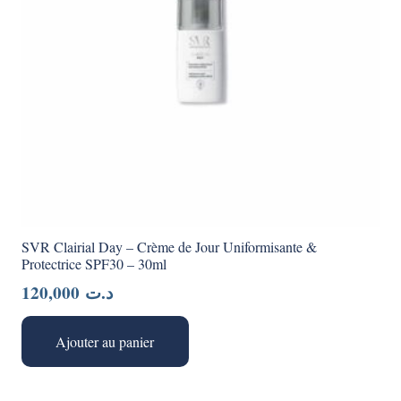
SVR Clairial Day – Crème de Jour Uniformisante &
Protectrice SPF30 – 30ml
120,000
د.ت
Ajouter au panier