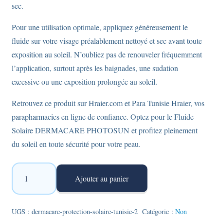
sec.
Pour une utilisation optimale, appliquez généreusement le
fluide sur votre visage préalablement nettoyé et sec avant toute
exposition au soleil. N’oubliez pas de renouveler fréquemment
l’application, surtout après les baignades, une sudation
excessive ou une exposition prolongée au soleil.
Retrouvez ce produit sur Hraier.com et Para Tunisie Hraier, vos
parapharmacies en ligne de confiance. Optez pour le Fluide
Solaire DERMACARE PHOTOSUN et profitez pleinement
du soleil en toute sécurité pour votre peau.
quantité
Ajouter au panier
de
Dermacare
Photosun
UGS :
dermacare-protection-solaire-tunisie-2
Catégorie :
Non