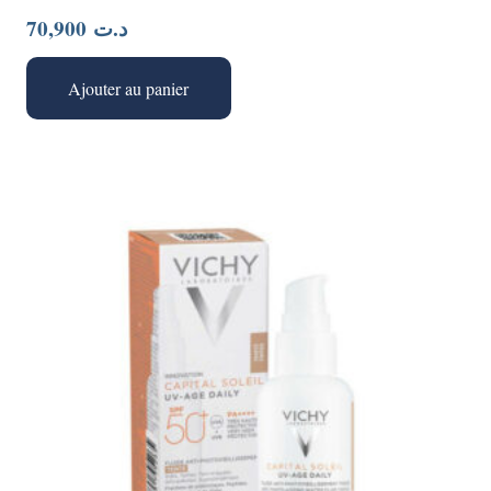
70,900
د.ت
Ajouter au panier