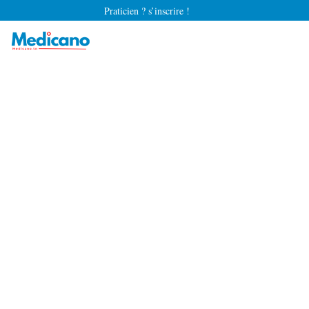
Praticien ? s’inscrire !