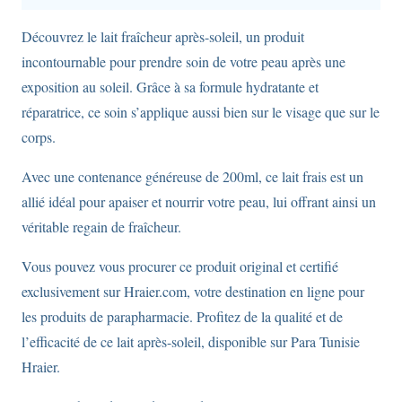
flacon
Découvrez le lait fraîcheur après-soleil, un produit
de
incontournable pour prendre soin de votre peau après une
200ml
exposition au soleil. Grâce à sa formule hydratante et
réparatrice, ce soin s’applique aussi bien sur le visage que sur le
corps.
Avec une contenance généreuse de 200ml, ce lait frais est un
allié idéal pour apaiser et nourrir votre peau, lui offrant ainsi un
véritable regain de fraîcheur.
Vous pouvez vous procurer ce produit original et certifié
exclusivement sur Hraier.com, votre destination en ligne pour
les produits de parapharmacie. Profitez de la qualité et de
l’efficacité de ce lait après-soleil, disponible sur Para Tunisie
Hraier.