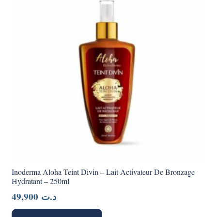
Inoderma Aloha Teint Divin – Lait Activateur De Bronzage
Hydratant – 250ml
49,900
د.ت