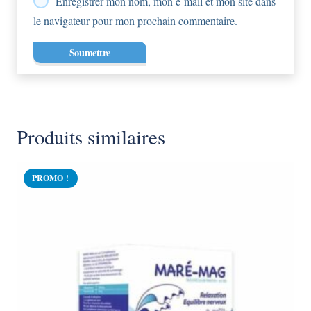
Enregistrer mon nom, mon e-mail et mon site dans
le navigateur pour mon prochain commentaire.
Produits similaires
PROMO !