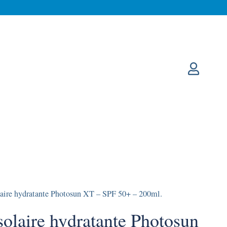
aire hydratante Photosun XT – SPF 50+ – 200ml.
olaire hydratante Photosun