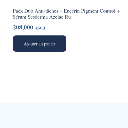
Pack Duo Anti-tâches – Eucerin Pigment Control +
Sérum Sesderma Azelac Ru
208,000
د.ت
Ajouter au panier