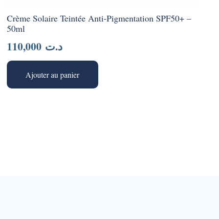
Crème Solaire Teintée Anti-Pigmentation SPF50+ –
50ml
110,000
د.ت
Ajouter au panier