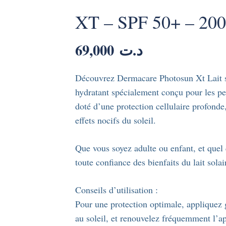
XT – SPF 50+ – 200
69,000
د.ت
Découvrez Dermacare Photosun Xt Lait so
hydratant spécialement conçu pour les pea
doté d’une protection cellulaire profonde,
effets nocifs du soleil.
Que vous soyez adulte ou enfant, et quel 
toute confiance des bienfaits du lait sol
Conseils d’utilisation :
Pour une protection optimale, appliquez 
au soleil, et renouvelez fréquemment l’ap