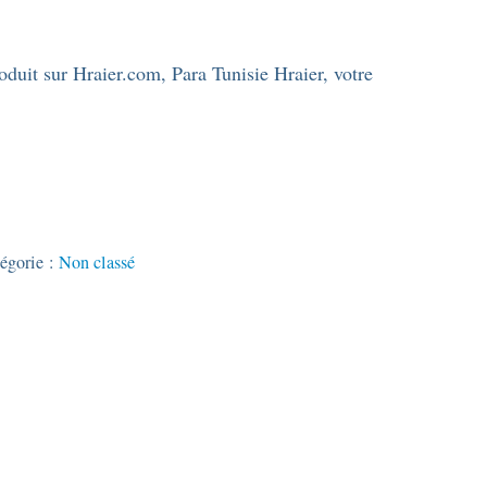
duit sur Hraier.com, Para Tunisie Hraier, votre
égorie :
Non classé