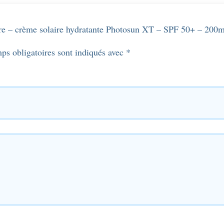
care – crème solaire hydratante Photosun XT – SPF 50+ – 200
ps obligatoires sont indiqués avec
*