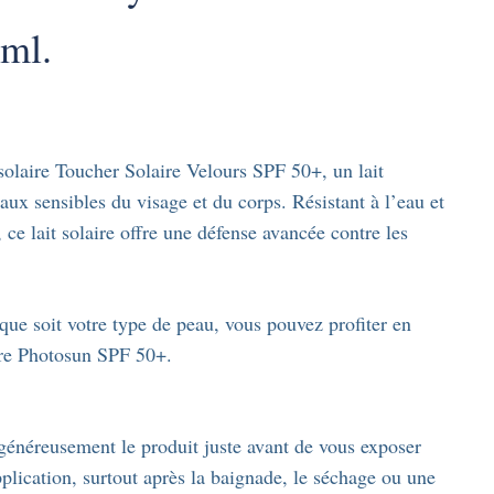
ml.
laire Toucher Solaire Velours SPF 50+, un lait
ux sensibles du visage et du corps. Résistant à l’eau et
 ce lait solaire offre une défense avancée contre les
que soit votre type de peau, vous pouvez profiter en
aire Photosun SPF 50+.
généreusement le produit juste avant de vous exposer
plication, surtout après la baignade, le séchage ou une