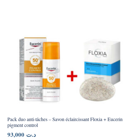
Pack duo anti-tâches – Savon éclaircissant Floxia + Eucerin
pigment control
93,000
د.ت