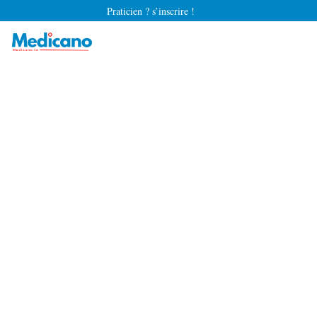
Praticien ? s’inscrire !