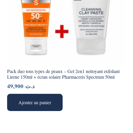
Pack duo tous types de peaux – Gel 2en1 nettoyant exfoliant
Lirene 150ml + écran solaire Pharmaceris Spectrum 50ml
49,900
د.ت
Ajouter au panier