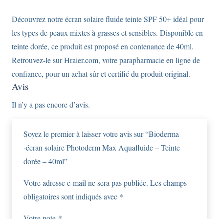
-
40ml
Découvrez notre écran solaire fluide teinte SPF 50+ idéal pour
les types de peaux mixtes à grasses et sensibles. Disponible en
teinte dorée, ce produit est proposé en contenance de 40ml.
Retrouvez-le sur Hraier.com, votre parapharmacie en ligne de
confiance, pour un achat sûr et certifié du produit original.
Avis
Il n’y a pas encore d’avis.
Soyez le premier à laisser votre avis sur “Bioderma
-écran solaire Photoderm Max Aquafluide – Teinte
dorée – 40ml”
Votre adresse e-mail ne sera pas publiée.
Les champs
obligatoires sont indiqués avec
*
Votre note
*