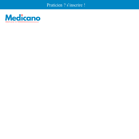
Praticien ? s’inscrire !