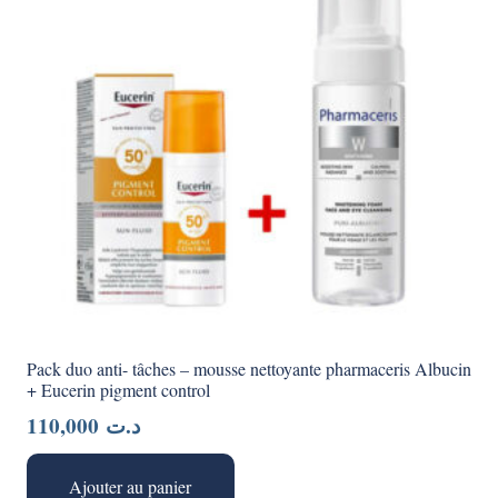
Pack duo anti- tâches – mousse nettoyante pharmaceris Albucin
+ Eucerin pigment control
110,000
د.ت
Ajouter au panier