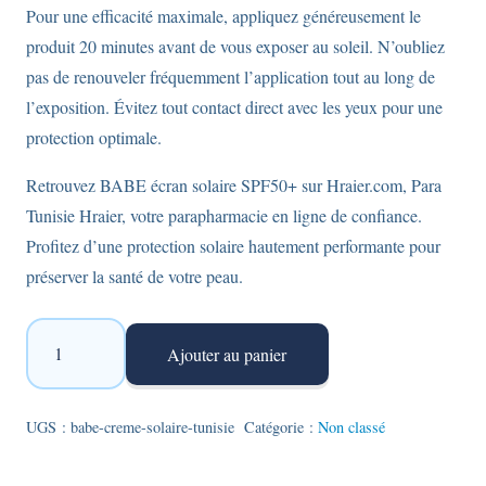
Pour une efficacité maximale, appliquez généreusement le
produit 20 minutes avant de vous exposer au soleil. N’oubliez
pas de renouveler fréquemment l’application tout au long de
l’exposition. Évitez tout contact direct avec les yeux pour une
protection optimale.
Retrouvez BABE écran solaire SPF50+ sur Hraier.com, Para
Tunisie Hraier, votre parapharmacie en ligne de confiance.
Profitez d’une protection solaire hautement performante pour
préserver la santé de votre peau.
quantité
Ajouter au panier
de
Babe-
crème
UGS :
babe-creme-solaire-tunisie
Catégorie :
Non classé
solaire
SPF50+