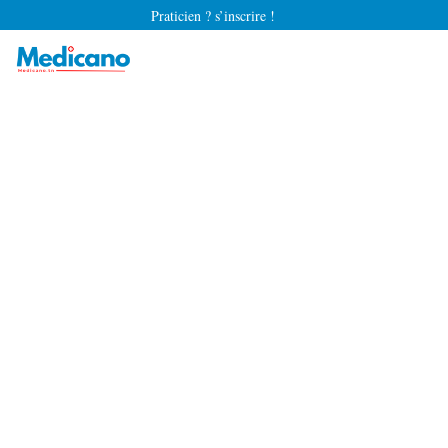
Praticien ? s’inscrire !