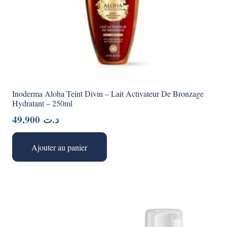
Inoderma Aloha Teint Divin – Lait Activateur De Bronzage
Hydratant – 250ml
49,900
د.ت
Ajouter au panier