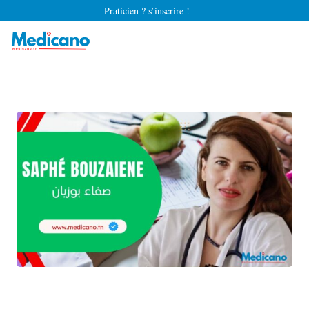
Praticien ? s’inscrire !