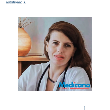
nutritionnels.
Videos
Réseaux sociaux
Itinéraire