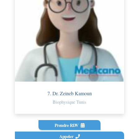
7. Dr. Zeineb Kamoun
Biophysique Tunis
Prendre RDV
Appeler