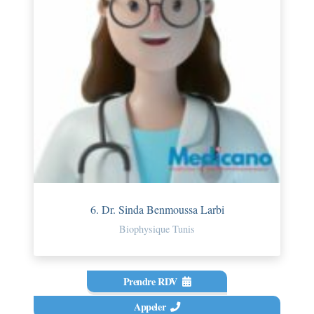
6. Dr. Sinda Benmoussa Larbi
Biophysique Tunis
Prendre RDV
Appeler