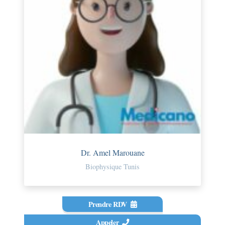
Dr. Amel Marouane
Biophysique Tunis
Prendre RDV
Appeler