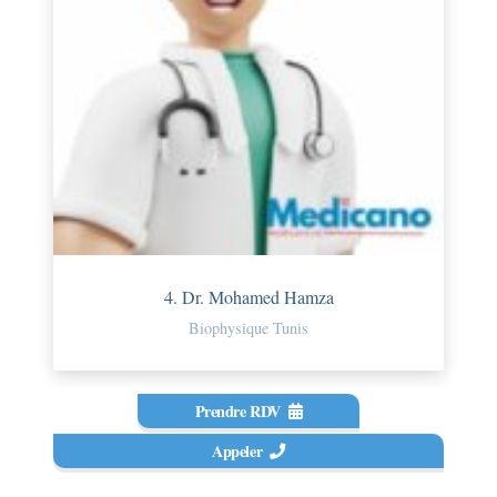
4. Dr. Mohamed Hamza
Biophysique Tunis
Prendre RDV
Appeler