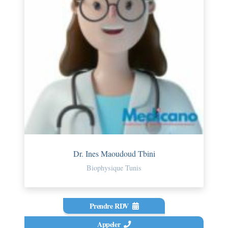
Dr. Ines Maoudoud Tbini
Biophysique Tunis
Prendre RDV
Appeler