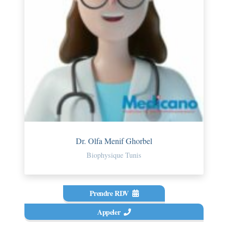
Dr. Olfa Menif Ghorbel
Biophysique Tunis
Prendre RDV
Appeler