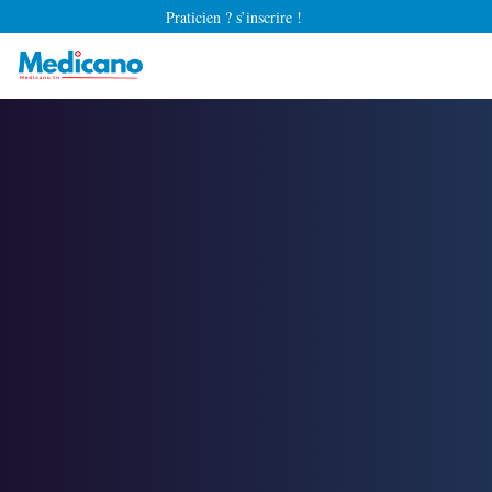
Praticien ? s’inscrire !