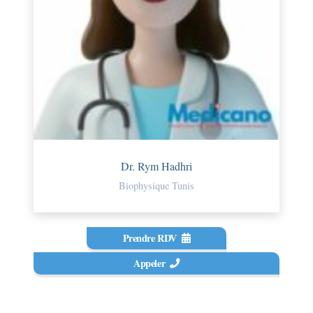
Dr. Rym Hadhri
Biophysique Tunis
Prendre RDV
Appeler