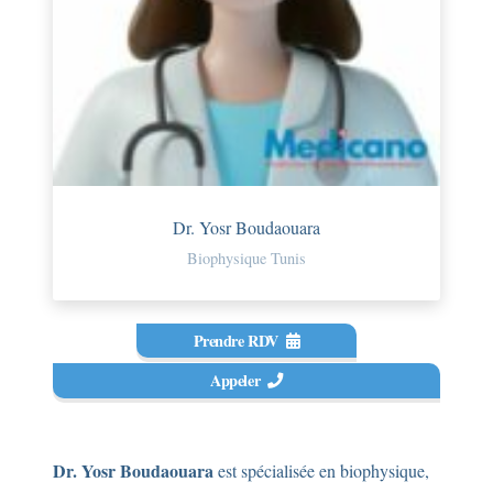
Dr. Yosr Boudaouara
Biophysique Tunis
Prendre RDV
Appeler
Dr. Yosr Boudaouara
est spécialisée en biophysique,