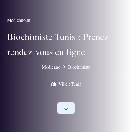
Medicano.tn
Biochimiste Tunis : Prenez
rendez-vous en ligne
Medicano
Biochimiste
Ville :
Tunis