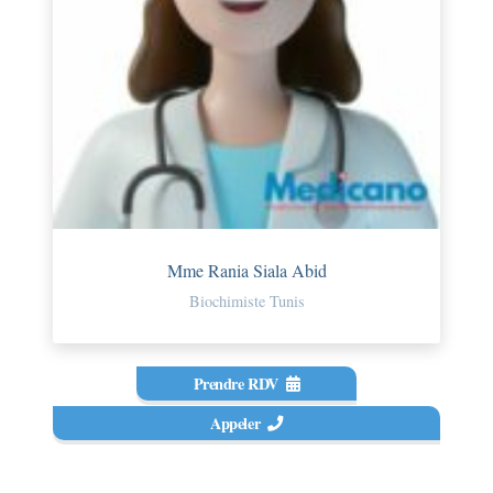
Mme Rania Siala Abid
Biochimiste Tunis
Prendre RDV
Appeler