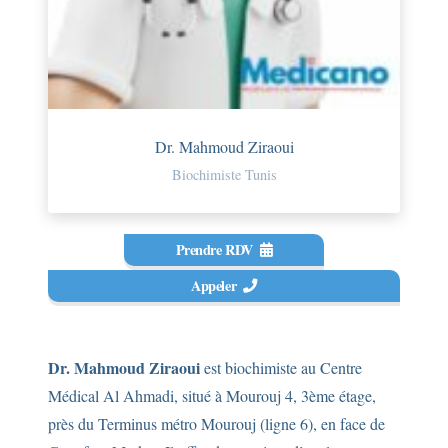
Dr. Mahmoud Ziraoui
Biochimiste Tunis
Prendre RDV
Appeler
Dr. Mahmoud Ziraoui
est biochimiste au Centre
Médical Al Ahmadi, situé à Mourouj 4, 3ème étage,
près du Terminus métro Mourouj (ligne 6), en face de