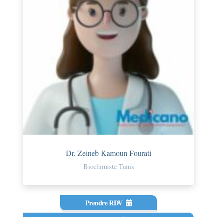
Dr. Zeineb Kamoun Fourati
Biochimiste Tunis
Prendre RDV