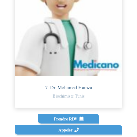
7. Dr. Mohamed Hamza
Biochimiste Tunis
Prendre RDV
Appeler