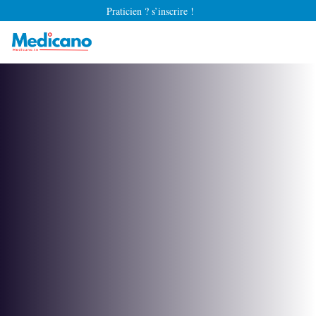
Praticien ? s’inscrire !