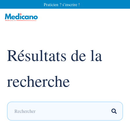
Praticien ? s’inscrire !
Résultats de la
recherche