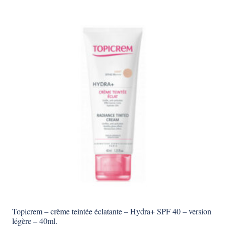
Topicrem – crème teintée éclatante – Hydra+ SPF 40 – version
légère – 40ml.