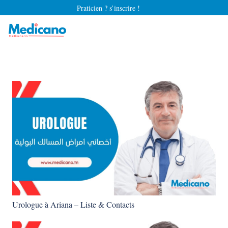
Praticien ? s’inscrire !
Urologue à Ariana – Liste & Contacts