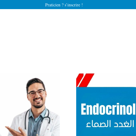
Praticien ? s’inscrire !