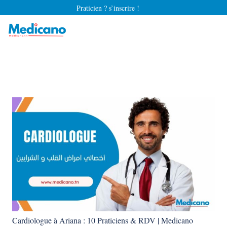
Praticien ? s’inscrire !
Cardiologue à Ariana : 10 Praticiens & RDV | Medicano