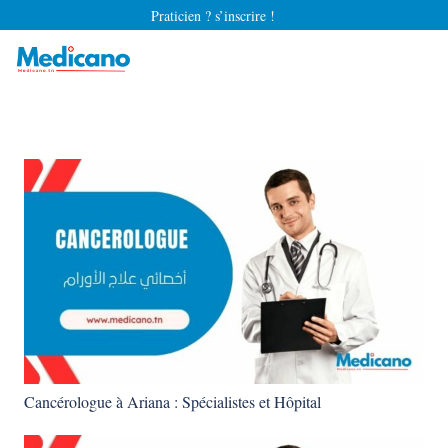
Praticien ? s’inscrire !
Cancérologue à Ariana : Spécialistes et Hôpital