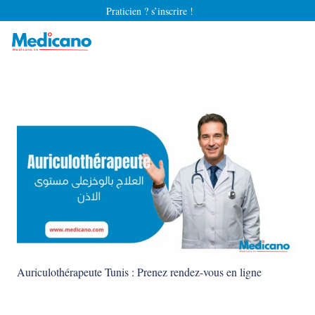
Praticien ? s’inscrire !
Auriculothérapeute Tunis : Prenez rendez-vous en ligne