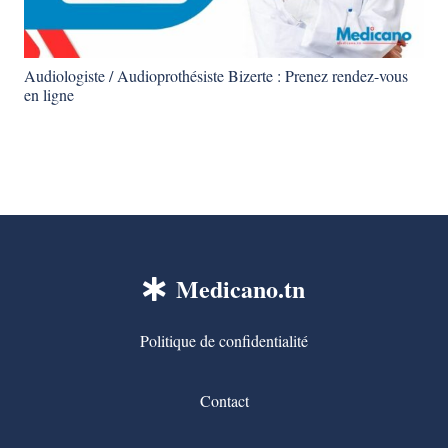
Audiologiste / Audioprothésiste Bizerte : Prenez rendez-vous
en ligne
Medicano.tn
Politique de confidentialité
Contact