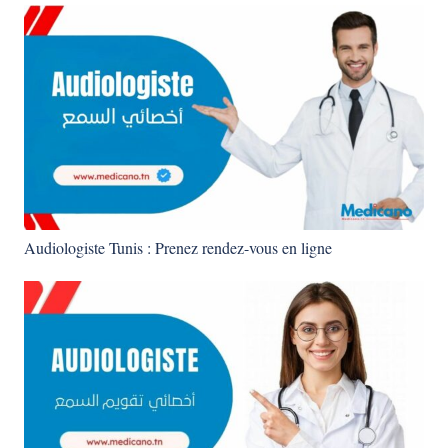
Audiologiste Tunis : Prenez rendez-vous en ligne