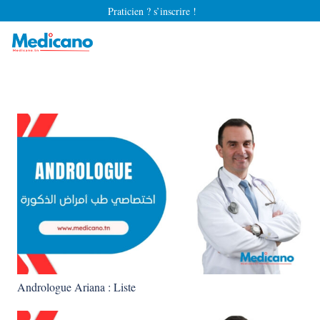
Praticien ? s’inscrire !
Andrologue Ariana : Liste