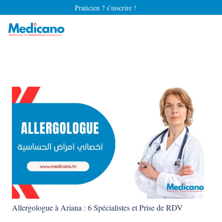
Praticien ? s’inscrire !
Allergologue à Ariana : 6 Spécialistes et Prise de RDV