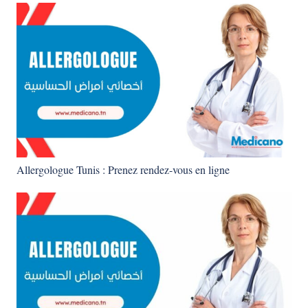
Allergologue Tunis : Prenez rendez-vous en ligne